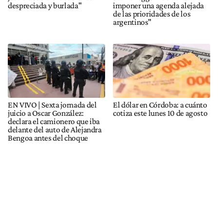
despreciada y burlada"
imponer una agenda alejada
de las prioridades de los
argentinos"
EN VIVO | Sexta jornada del
El dólar en Córdoba: a cuánto
juicio a Oscar González:
cotiza este lunes 10 de agosto
declara el camionero que iba
delante del auto de Alejandra
Bengoa antes del choque