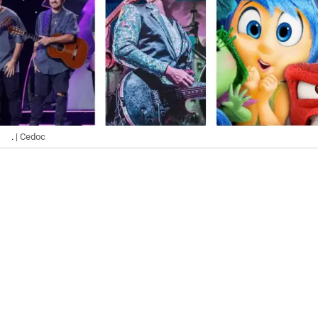
.
| Cedoc