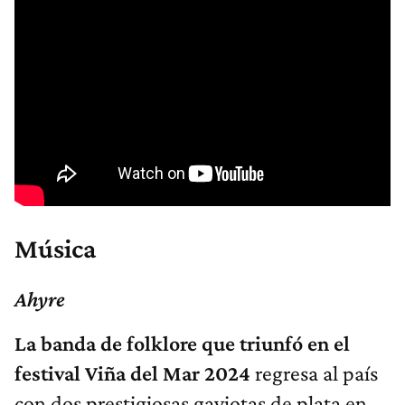
Música
Ahyre
La banda de folklore que triunfó en el
festival Viña del Mar 2024
regresa al país
con dos prestigiosas gaviotas de plata en