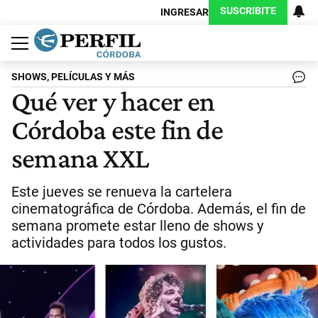
SUSCRIBITE
INGRESAR
Política
Economía
Judiciales
Sociedad
Cultura
Espectáculos
Deportes
Protagonistas
SHOWS, PELÍCULAS Y MÁS
Qué ver y hacer en
Córdoba este fin de
semana XXL
Este jueves se renueva la cartelera
cinematográfica de Córdoba. Además, el fin de
semana promete estar lleno de shows y
actividades para todos los gustos.