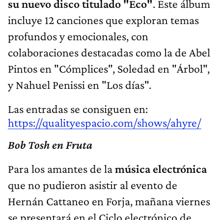
su nuevo disco titulado "Eco"
. Este álbum
incluye 12 canciones que exploran temas
profundos y emocionales, con
colaboraciones destacadas como la de Abel
Pintos en "Cómplices", Soledad en "Árbol",
y Nahuel Penissi en "Los días".
Las entradas se consiguen en:
https://qualityespacio.com/shows/ahyre/
Bob Tosh en Fruta
Para los amantes de la
música electrónica
que no pudieron asistir al evento de
Hernán Cattaneo en Forja, mañana viernes
se presentará en el Ciclo electrónico de