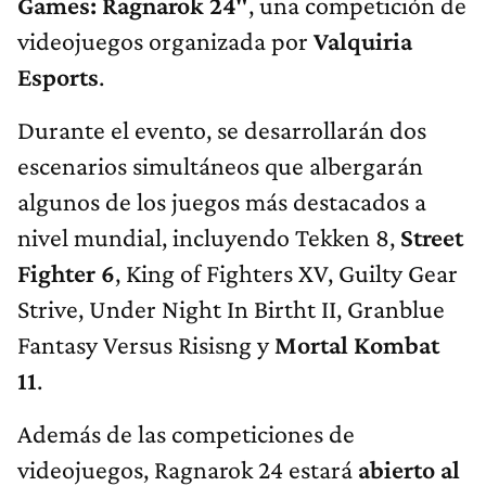
Games: Ragnarok 24"
, una competición de
videojuegos organizada por
Valquiria
Esports
.
Durante el evento, se desarrollarán dos
escenarios simultáneos que albergarán
algunos de los juegos más destacados a
nivel mundial, incluyendo Tekken 8,
Street
Fighter 6
, King of Fighters XV, Guilty Gear
Strive, Under Night In Birtht II, Granblue
Fantasy Versus Risisng y
Mortal Kombat
11
.
Además de las competiciones de
videojuegos, Ragnarok 24 estará
abierto al