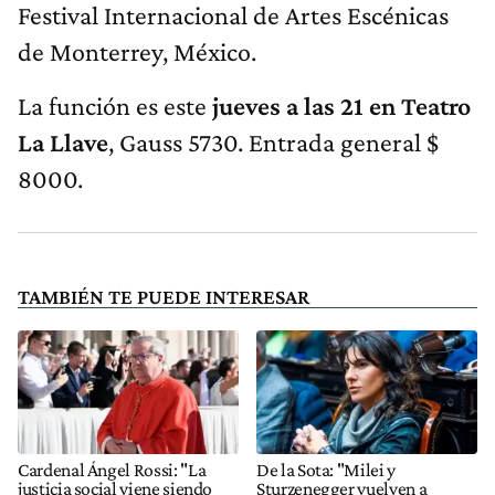
Festival Internacional de Artes Escénicas
de Monterrey, México.
La función es este
jueves a las 21 en Teatro
La Llave
, Gauss 5730. Entrada general $
8000.
TAMBIÉN TE PUEDE INTERESAR
Cardenal Ángel Rossi: "La
De la Sota: "Milei y
justicia social viene siendo
Sturzenegger vuelven a