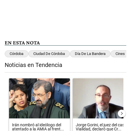
EN ESTA NOTA
Córdoba
Ciudad De Córdoba
Día De La Bandera
Cines
Noticias en Tendencia
Este listado muestra los artículos con más comentarios en los últimos 
Un artículo de tendencia con el título "Irán nombró al ideólogo del
Un artículo de tendencia con el 
Irán nombró al ideólogo del
Jorge Gorini, el juez del caso
atentado a la AMIA al frent...
Vialidad, declaró que Cr...