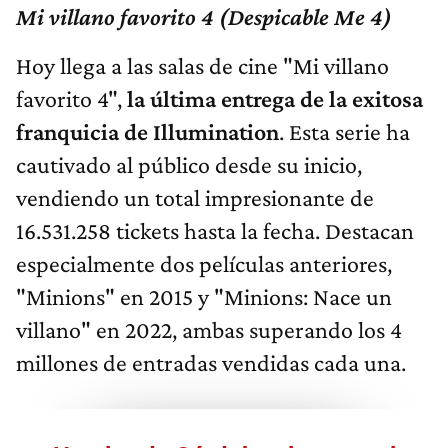
Mi villano favorito 4 (Despicable Me 4)
Hoy llega a las salas de cine "Mi villano
favorito 4",
la última entrega de la exitosa
franquicia de Illumination
. Esta serie ha
cautivado al público desde su inicio,
vendiendo un total impresionante de
16.531.258 tickets hasta la fecha. Destacan
especialmente dos películas anteriores,
"Minions" en 2015 y "Minions: Nace un
villano" en 2022, ambas superando los 4
millones de entradas vendidas cada una.