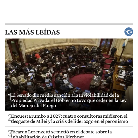
LAS MÁS LEÍDAS
1
El Senado dio media sanción a la Inviolabilidad de la
Propiedad Privada: el Gobierno tuvo que ceder en la Ley
del Manejo del Fuego
2
Encuesta rumbo a 2027: cuatro consultoras midieron el
desgaste de Milei y la crisis de liderazgo en el peronismo
3
Ricardo Lorenzetti se metió en el debate sobre la
inhabilitación de Cristina Kirchner