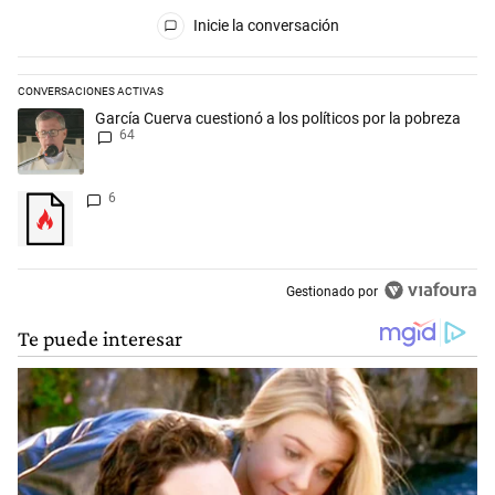
Todos los comentarios
Inicie la conversación
CONVERSACIONES ACTIVAS
Este listado muestra los artículos con más comentarios en los últimos 
Un artículo de tendencia con el título "García Cuerva cuestionó a los p
García Cuerva cuestionó a los políticos por la pobreza
64
Un artículo de tendencia con el título "" con 6 comentarios.
6
Gestionado por