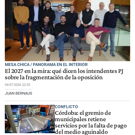
MESA CHICA / PANORAMA EN EL INTERIOR
El 2027 en la mira: qué dicen los intendentes PJ
sobre la fragmentación de la oposición
04-07-2026 22:53
JUAN BERNAUS
CONFLICTO
Córdoba: el gremio de
municipales retiene
servicios por la falta de pago
del medio aguinaldo