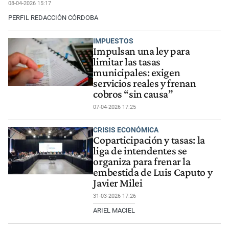
08-04-2026 15:17
PERFIL REDACCIÓN CÓRDOBA
IMPUESTOS
Impulsan una ley para
limitar las tasas
municipales: exigen
servicios reales y frenan
cobros “sin causa”
07-04-2026 17:25
CRISIS ECONÓMICA
Coparticipación y tasas: la
liga de intendentes se
organiza para frenar la
embestida de Luis Caputo y
Javier Milei
31-03-2026 17:26
ARIEL MACIEL