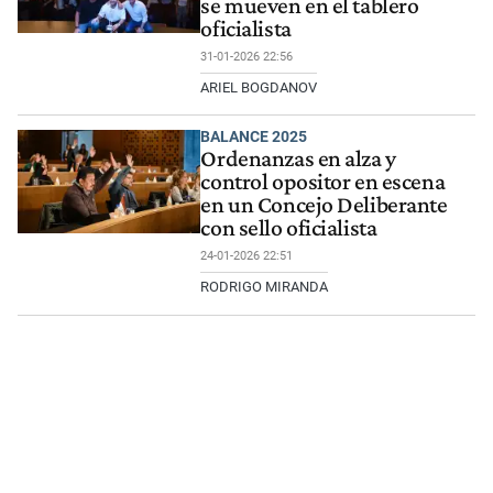
se mueven en el tablero
oficialista
31-01-2026 22:56
ARIEL BOGDANOV
BALANCE 2025
Ordenanzas en alza y
control opositor en escena
en un Concejo Deliberante
con sello oficialista
24-01-2026 22:51
RODRIGO MIRANDA