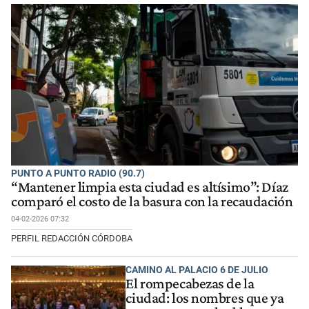
PUNTO A PUNTO RADIO (90.7)
“Mantener limpia esta ciudad es altísimo”: Díaz
comparó el costo de la basura con la recaudación
04-02-2026 07:32
PERFIL REDACCIÓN CÓRDOBA
CAMINO AL PALACIO 6 DE JULIO
El rompecabezas de la
ciudad: los nombres que ya