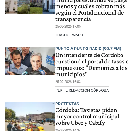
menos y cuáles cobran más
según el Portal nacional de
transparencia
25-02-2026 17:05
JUAN BERNAUS
PUNTO A PUNTO RADIO (90.7 FM)
Un intendente de Córdoba
cuestionó el portal de tasas e
impuestos: "Demoniza a los
municipios"
25-02-2026 16:03
PERFIL REDACCIÓN CÓRDOBA
PROTESTAS
Córdoba: Taxistas piden
mayor control municipal
sobre Uber y Cabify
25-02-2026 14:34