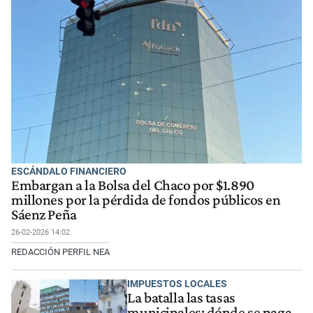
ESCÁNDALO FINANCIERO
Embargan a la Bolsa del Chaco por $1.890
millones por la pérdida de fondos públicos en
Sáenz Peña
26-02-2026 14:02
REDACCIÓN PERFIL NEA
IMPUESTOS LOCALES
La batalla las tasas
municipales: dónde se paga