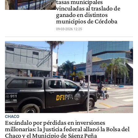
tasas municipales
vinculadas al traslado de
ganado en distintos
municipios de Córdoba
09-03-2026 12:25
CHACO
Escándalo por pérdidas en inversiones
millonarias: la Justicia federal allanó la Bolsa del
Chaco y el Municipio de Sáenz Peña