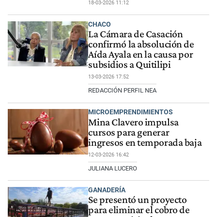
18-03-2026 11:12
CHACO
La Cámara de Casación
confirmó la absolución de
Aída Ayala en la causa por
subsidios a Quitilipi
13-03-2026 17:52
REDACCIÓN PERFIL NEA
MICROEMPRENDIMIENTOS
Mina Clavero impulsa
cursos para generar
ingresos en temporada baja
12-03-2026 16:42
JULIANA LUCERO
GANADERÍA
Se presentó un proyecto
para eliminar el cobro de