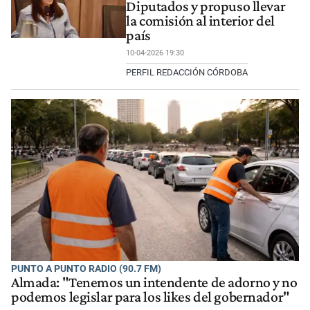
Diputados y propuso llevar
la comisión al interior del
país
10-04-2026 19:30
PERFIL REDACCIÓN CÓRDOBA
PUNTO A PUNTO RADIO (90.7 FM)
Almada: "Tenemos un intendente de adorno y no
podemos legislar para los likes del gobernador"