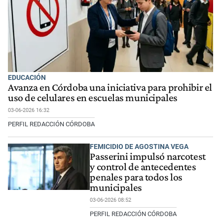
EDUCACIÓN
Avanza en Córdoba una iniciativa para prohibir el
uso de celulares en escuelas municipales
03-06-2026 16:32
PERFIL REDACCIÓN CÓRDOBA
FEMICIDIO DE AGOSTINA VEGA
Passerini impulsó narcotest
y control de antecedentes
penales para todos los
municipales
03-06-2026 08:52
PERFIL REDACCIÓN CÓRDOBA