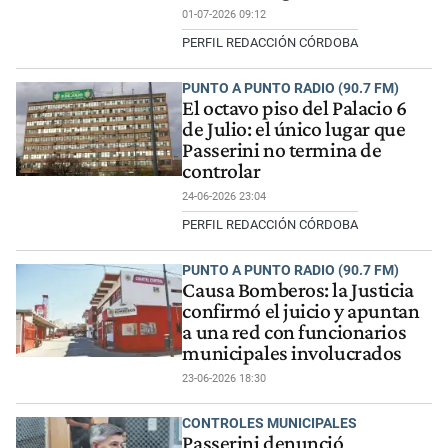
01-07-2026 09:12
PERFIL REDACCIÓN CÓRDOBA
PUNTO A PUNTO RADIO (90.7 FM)
El octavo piso del Palacio 6
de Julio: el único lugar que
Passerini no termina de
controlar
24-06-2026 23:04
PERFIL REDACCIÓN CÓRDOBA
PUNTO A PUNTO RADIO (90.7 FM)
Causa Bomberos: la Justicia
confirmó el juicio y apuntan
a una red con funcionarios
municipales involucrados
23-06-2026 18:30
CONTROLES MUNICIPALES
Passerini denunció