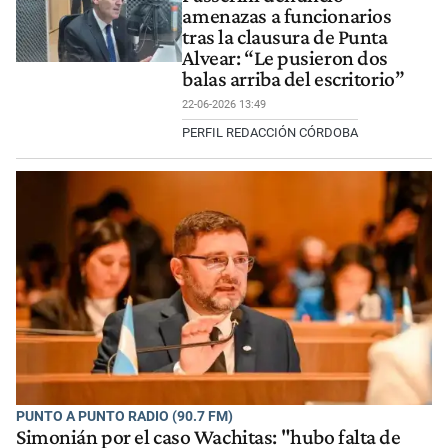
amenazas a funcionarios
tras la clausura de Punta
Alvear: “Le pusieron dos
balas arriba del escritorio”
22-06-2026 13:49
PERFIL REDACCIÓN CÓRDOBA
PUNTO A PUNTO RADIO (90.7 FM)
Simonián por el caso Wachitas: "hubo falta de