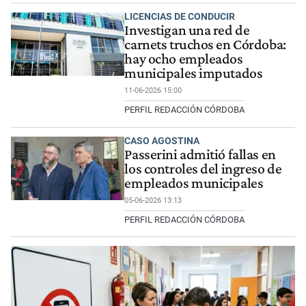
LICENCIAS DE CONDUCIR
Investigan una red de
carnets truchos en Córdoba:
hay ocho empleados
municipales imputados
11-06-2026 15:00
PERFIL REDACCIÓN CÓRDOBA
CASO AGOSTINA
Passerini admitió fallas en
los controles del ingreso de
empleados municipales
05-06-2026 13:13
PERFIL REDACCIÓN CÓRDOBA