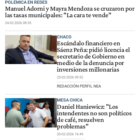
POLÉMICA EN REDES
Manuel Adorni y Mayra Mendoza se cruzaron por
las tasas municipales: "La cara te vende"
24-02-2026 08:35
CHACO
Escándalo financiero en
Sáenz Peña: pidió licencia el
secretario de Gobierno en
medio de la denuncia por
inversiones millonarias
23-02-2026 09:52
REDACCIÓN PERFIL NEA
MESA CHICA
Daniel Haniewicz: "Los
intendentes no son políticos
de café, resuelven
problemas"
20-02-2026 16:49