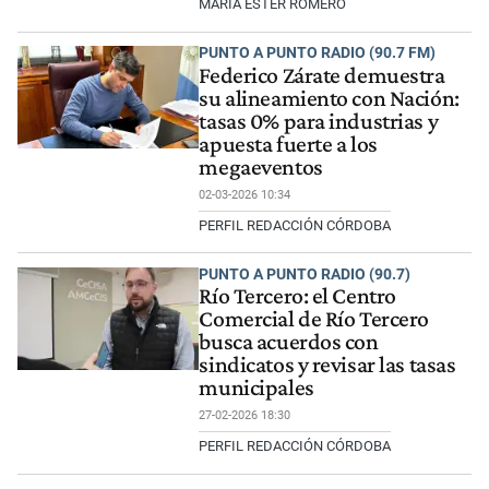
MARÍA ESTER ROMERO
PUNTO A PUNTO RADIO (90.7 FM)
Federico Zárate demuestra
su alineamiento con Nación:
tasas 0% para industrias y
apuesta fuerte a los
megaeventos
02-03-2026 10:34
PERFIL REDACCIÓN CÓRDOBA
PUNTO A PUNTO RADIO (90.7)
Río Tercero: el Centro
Comercial de Río Tercero
busca acuerdos con
sindicatos y revisar las tasas
municipales
27-02-2026 18:30
PERFIL REDACCIÓN CÓRDOBA