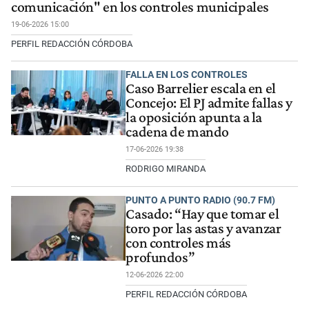
comunicación" en los controles municipales
19-06-2026 15:00
PERFIL REDACCIÓN CÓRDOBA
FALLA EN LOS CONTROLES
Caso Barrelier escala en el
Concejo: El PJ admite fallas y
la oposición apunta a la
cadena de mando
17-06-2026 19:38
RODRIGO MIRANDA
PUNTO A PUNTO RADIO (90.7 FM)
Casado: “Hay que tomar el
toro por las astas y avanzar
con controles más
profundos”
12-06-2026 22:00
PERFIL REDACCIÓN CÓRDOBA