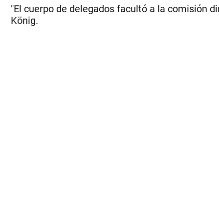
"El cuerpo de delegados facultó a la comisión d
König.