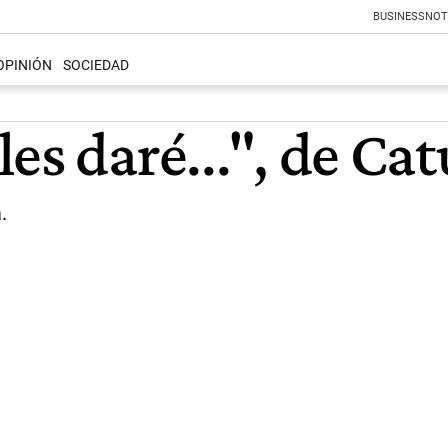
BUSINESS
NOT
OPINIÓN
SOCIEDAD
es daré...", de Cat
.