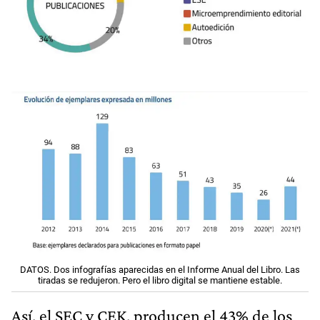
DATOS. Dos infografías aparecidas en el Informe Anual del Libro. Las
tiradas se redujeron. Pero el libro digital se mantiene estable.
Así, el SEC y CEK, producen el 43% de los