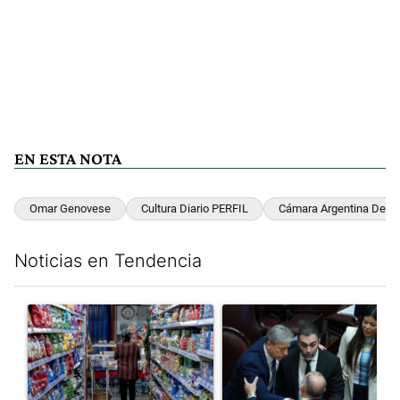
EN ESTA NOTA
Omar Genovese
Cultura Diario PERFIL
Cámara Argentina Del L
Noticias en Tendencia
Este listado muestra los artículos con más comentarios en los últim
Un artículo de tendencia con el título "La inflación en CABA se
Un artículo de tendencia con 