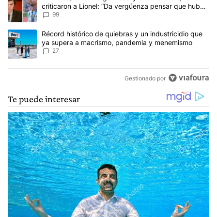
criticaron a Lionel: “Da vergüenza pensar que hubo
anti-Messi”
99
Un artículo de tendencia con el título "Récord histórico de quie
Récord histórico de quiebras y un industricidio que
ya supera a macrismo, pandemia y menemismo
27
Gestionado por