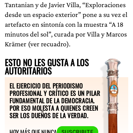
Tantanian y de Javier Villa, “Exploraciones
desde un espacio exterior” pone a su vez el
artefacto en sintonía con la muestra “A 18
minutos del sol”, curada por Villa y Marcos
Krämer (ver recuadro).
ESTO NO LES GUSTA A LOS
AUTORITARIOS
EL EJERCICIO DEL PERIODISMO
PROFESIONAL Y CRÍTICO ES UN PILAR
FUNDAMENTAL DE LA DEMOCRACIA.
POR ESO MOLESTA A QUIENES CREEN
SER LOS DUEÑOS DE LA VERDAD.
HOY MÁS QUE NUNCA
SUSCRIBITE