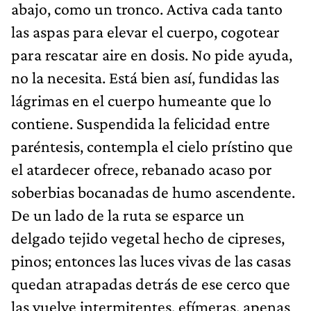
abajo, como un tronco. Activa cada tanto
las aspas para elevar el cuerpo, cogotear
para rescatar aire en dosis. No pide ayuda,
no la necesita. Está bien así, fundidas las
lágrimas en el cuerpo humeante que lo
contiene. Suspendida la felicidad entre
paréntesis, contempla el cielo prístino que
el atardecer ofrece, rebanado acaso por
soberbias bocanadas de humo ascendente.
De un lado de la ruta se esparce un
delgado tejido vegetal hecho de cipreses,
pinos; entonces las luces vivas de las casas
quedan atrapadas detrás de ese cerco que
las vuelve intermitentes, efímeras, apenas