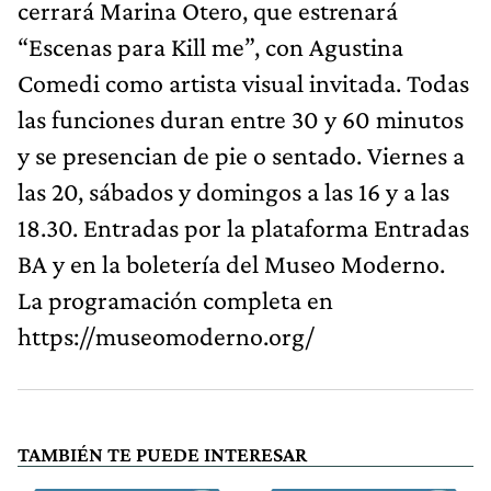
cerrará Marina Otero, que estrenará
“Escenas para Kill me”, con Agustina
Comedi como artista visual invitada. Todas
las funciones duran entre 30 y 60 minutos
y se presencian de pie o sentado. Viernes a
las 20, sábados y domingos a las 16 y a las
18.30. Entradas por la plataforma Entradas
BA y en la boletería del Museo Moderno.
La programación completa en
https://museomoderno.org/
TAMBIÉN TE PUEDE INTERESAR