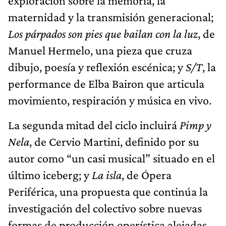
exploración sobre la memoria, la
maternidad y la transmisión generacional;
Los párpados son pies que bailan con la luz
, de
Manuel Hermelo, una pieza que cruza
dibujo, poesía y reflexión escénica; y
S/T
, la
performance de Elba Bairon que articula
movimiento, respiración y música en vivo.
La segunda mitad del ciclo incluirá
Pimp y
Nela
, de Cervio Martini, definido por su
autor como “un casi musical” situado en el
último iceberg; y
La isla
, de Ópera
Periférica, una propuesta que continúa la
investigación del colectivo sobre nuevas
formas de producción operística alejadas