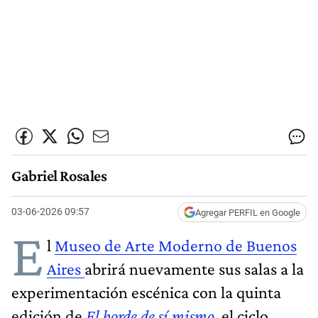
Gabriel Rosales
03-06-2026 09:57
Agregar PERFIL en Google
E
l
Museo de Arte Moderno de Buenos
Aires
abrirá nuevamente sus salas a la
experimentación escénica con la quinta
edición de
El borde de sí mismo
, el ciclo