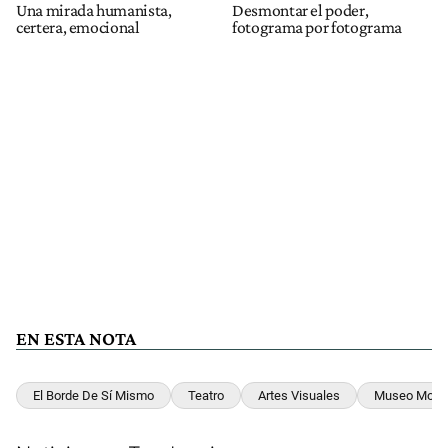
Una mirada humanista,
Desmontar el poder,
certera, emocional
fotograma por fotograma
EN ESTA NOTA
El Borde De Sí Mismo
Teatro
Artes Visuales
Museo Mode