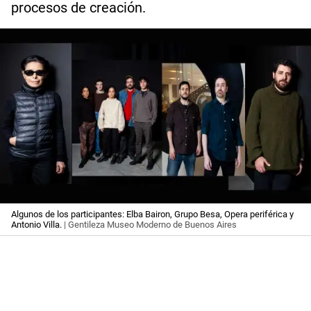
procesos de creación.
Algunos de los participantes: Elba Bairon, Grupo Besa, Opera periférica y
Antonio Villa.
| Gentileza Museo Moderno de Buenos Aires