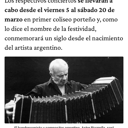
Los respectivos conciertos
se llevarán a
cabo desde el viernes 5 al sábado 20 de
marzo
en primer coliseo porteño y, como
lo dice el nombre de la festividad,
conmemorará un siglo desde el nacimiento
del artista argentino.
El bandoneonista y compositor argentino, Astor Piazzolla, será