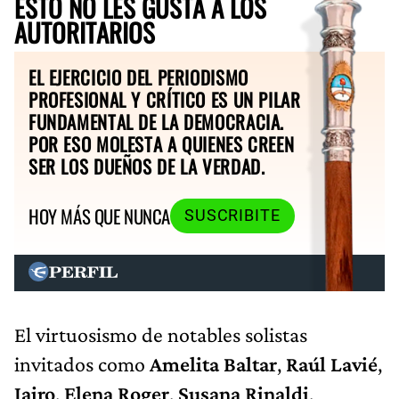
ESTO NO LES GUSTA A LOS
AUTORITARIOS
EL EJERCICIO DEL PERIODISMO
PROFESIONAL Y CRÍTICO ES UN PILAR
FUNDAMENTAL DE LA DEMOCRACIA.
POR ESO MOLESTA A QUIENES CREEN
SER LOS DUEÑOS DE LA VERDAD.
HOY MÁS QUE NUNCA
SUSCRIBITE
El virtuosismo de notables solistas
invitados como
Amelita Baltar
,
Raúl Lavié
,
Jairo
,
Elena Roger
,
Susana Rinaldi
,