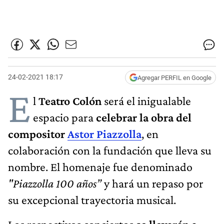
24-02-2021 18:17
Agregar PERFIL en Google
E
l
Teatro Colón
será el inigualable
espacio para
celebrar la obra del
compositor
Astor Piazzolla
, en
colaboración con la fundación que lleva su
nombre. El homenaje fue denominado
"Piazzolla 100 años”
y hará un repaso por
su excepcional trayectoria musical.