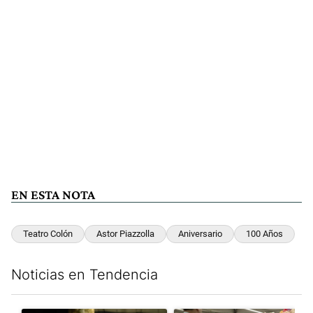
EN ESTA NOTA
Teatro Colón
Astor Piazzolla
Aniversario
100 Años
Noticias en Tendencia
Este listado muestra los artículos con más comentarios en los últim