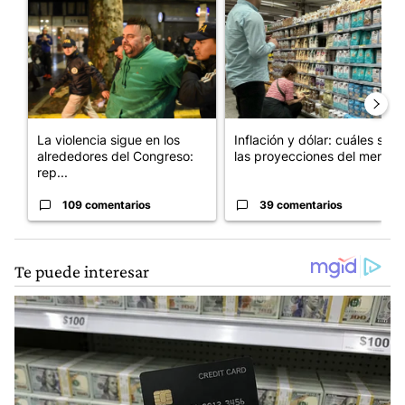
Un artículo de tendencia con el título "La violencia sigue en l
Un artículo de tendencia con e
La violencia sigue en los
Inflación y dólar: cuáles son
alrededores del Congreso:
las proyecciones del merc...
rep...
109 comentarios
39 comentarios