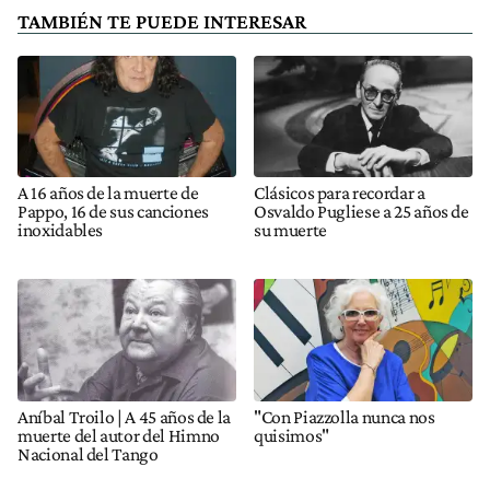
TAMBIÉN TE PUEDE INTERESAR
A 16 años de la muerte de
Clásicos para recordar a
Pappo, 16 de sus canciones
Osvaldo Pugliese a 25 años de
inoxidables
su muerte
Aníbal Troilo | A 45 años de la
"Con Piazzolla nunca nos
muerte del autor del Himno
quisimos"
Nacional del Tango