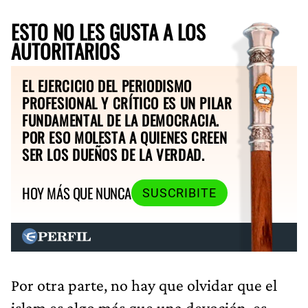
ESTO NO LES GUSTA A LOS
AUTORITARIOS
EL EJERCICIO DEL PERIODISMO
PROFESIONAL Y CRÍTICO ES UN PILAR
FUNDAMENTAL DE LA DEMOCRACIA.
POR ESO MOLESTA A QUIENES CREEN
SER LOS DUEÑOS DE LA VERDAD.
HOY MÁS QUE NUNCA
SUSCRIBITE
Por otra parte, no hay que olvidar que el
islam es algo más que una devoción, es