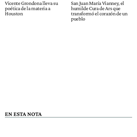
Vicente Grondona lleva su
San Juan María Vianney, el
poética de la materia a
humilde Cura de Ars que
Houston
transformó el corazón de un
pueblo
EN ESTA NOTA