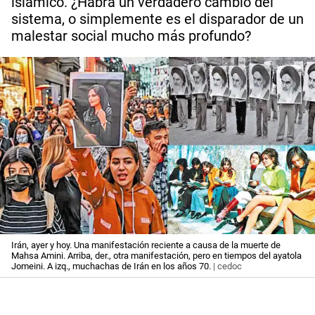
islámico. ¿Habrá un verdadero cambio del
sistema, o simplemente es el disparador de un
malestar social mucho más profundo?
Irán, ayer y hoy. Una manifestación reciente a causa de la muerte de
Mahsa Amini. Arriba, der., otra manifestación, pero en tiempos del ayatola
Jomeini. A izq., muchachas de Irán en los años 70.
| cedoc