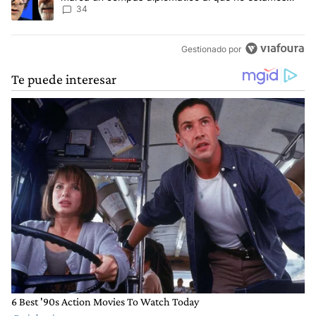
acostumbrados"
34
Gestionado por