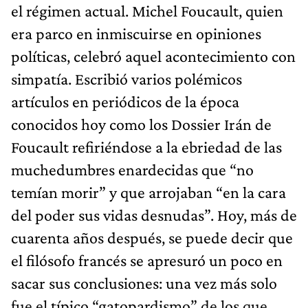
el régimen actual. Michel Foucault, quien
era parco en inmiscuirse en opiniones
políticas, celebró aquel acontecimiento con
simpatía. Escribió varios polémicos
artículos en periódicos de la época
conocidos hoy como los Dossier Irán de
Foucault refiriéndose a la ebriedad de las
muchedumbres enardecidas que “no
temían morir” y que arrojaban “en la cara
del poder sus vidas desnudas”. Hoy, más de
cuarenta años después, se puede decir que
el filósofo francés se apresuró un poco en
sacar sus conclusiones: una vez más solo
fue el típico “gatopardismo” de los que