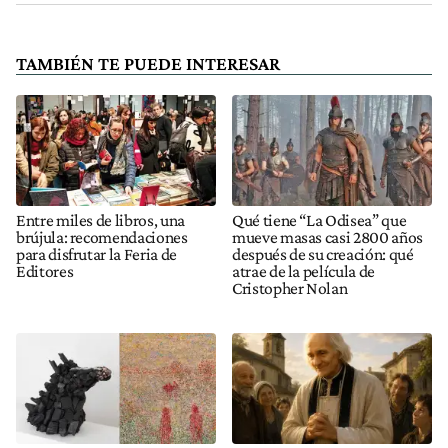
TAMBIÉN TE PUEDE INTERESAR
Entre miles de libros, una
Qué tiene “La Odisea” que
brújula: recomendaciones
mueve masas casi 2800 años
para disfrutar la Feria de
después de su creación: qué
Editores
atrae de la película de
Cristopher Nolan