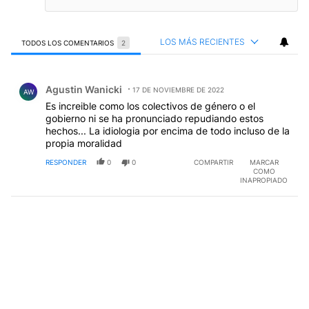
LOS MÁS RECIENTES
TODOS LOS COMENTARIOS
2
Todos los comentarios
Comentario de Agustin Wanicki.
Agustin Wanicki
17 DE NOVIEMBRE DE 2022
AW
Es increible como los colectivos de género o el
gobierno ni se ha pronunciado repudiando estos
hechos... La idiologia por encima de todo incluso de la
propia moralidad
RESPONDER
0
0
COMPARTIR
MARCAR
COMO
INAPROPIADO