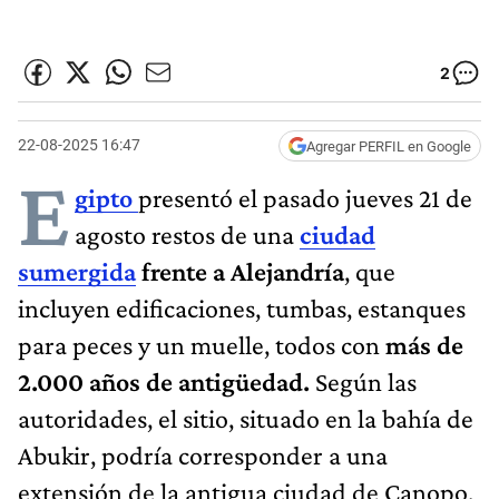
2
22-08-2025 16:47
Agregar PERFIL en Google
E
gipto
presentó el pasado jueves 21 de
agosto restos de una
ciudad
sumergida
frente a Alejandría
, que
incluyen edificaciones, tumbas, estanques
para peces y un muelle, todos con
más de
2.000 años de antigüedad.
Según las
autoridades, el sitio, situado en la bahía de
Abukir, podría corresponder a una
extensión de la antigua ciudad de Canopo,