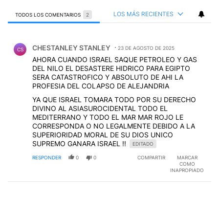
LOS MÁS RECIENTES
TODOS LOS COMENTARIOS
2
Todos los comentarios
Comentario de CHESTANLEY STANLEY.
CHESTANLEY STANLEY
23 DE AGOSTO DE 2025
CS
AHORA CUANDO ISRAEL SAQUE PETROLEO Y GAS
DEL NILO EL DESASTERE HIDRICO PARA EGIPTO
SERA CATASTROFICO Y ABSOLUTO DE AHI LA
PROFESIA DEL COLAPSO DE ALEJANDRIA
YA QUE ISRAEL TOMARA TODO POR SU DERECHO
DIVINO AL ASIASUROCIDENTAL TODO EL
MEDITERRANO Y TODO EL MAR MAR ROJO LE
CORRESPONDA O NO LEGALMENTE DEBIDO A LA
SUPERIORIDAD MORAL DE SU DIOS UNICO
SUPREMO GANARA ISRAEL !!
EDITADO
RESPONDER
0
0
COMPARTIR
MARCAR
COMO
INAPROPIADO