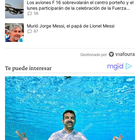
Un artículo de tendencia con el título "Los aviones F 16 sobrevola
Los aviones F 16 sobrevolarán el centro porteño y el
lunes participarán de la celebración de la Fuerza
Aérea
58
Un artículo de tendencia con el título "Murió Jorge Messi, el papá
Murió Jorge Messi, el papá de Lionel Messi
67
Gestionado por