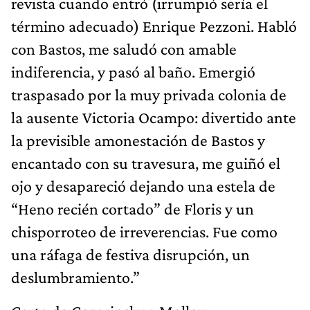
revista cuando entró (irrumpió sería el
término adecuado) Enrique Pezzoni. Habló
con Bastos, me saludó con amable
indiferencia, y pasó al baño. Emergió
traspasado por la muy privada colonia de
la ausente Victoria Ocampo: divertido ante
la previsible amonestación de Bastos y
encantado con su travesura, me guiñó el
ojo y desapareció dejando una estela de
“Heno recién cortado” de Floris y un
chisporroteo de irreverencias. Fue como
una ráfaga de festiva disrupción, un
deslumbramiento.”