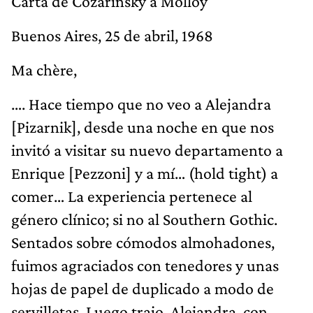
Carta de Cozarinsky a Molloy
Buenos Aires, 25 de abril, 1968
Ma chère,
…. Hace tiempo que no veo a Alejandra
[Pizarnik], desde una noche en que nos
invitó a visitar su nuevo departamento a
Enrique [Pezzoni] y a mí… (hold tight) a
comer… La experiencia pertenece al
género clínico; si no al Southern Gothic.
Sentados sobre cómodos almohadones,
fuimos agraciados con tenedores y unas
hojas de papel de duplicado a modo de
servilletas. Luego trajo, Alejandra, con