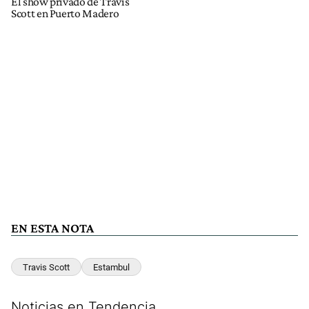
El show privado de Travis
Scott en Puerto Madero
EN ESTA NOTA
Travis Scott
Estambul
Noticias en Tendencia