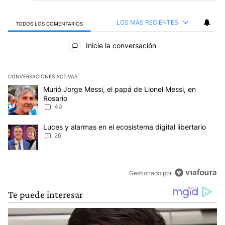
LOS MÁS RECIENTES
TODOS LOS COMENTARIOS
Todos los comentarios
Inicie la conversación
CONVERSACIONES ACTIVAS
Este listado muestra los artículos con más comentarios en los últim
Un artículo de tendencia con el título "Murió Jorge Messi, el papá
Murió Jorge Messi, el papá de Lionel Messi, en
Rosario
49
Un artículo de tendencia con el título "Luces y alarmas en el ecosi
Luces y alarmas en el ecosistema digital libertario
26
Gestionado por