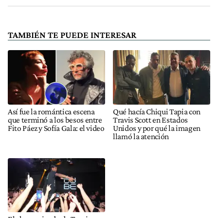
TAMBIÉN TE PUEDE INTERESAR
Así fue la romántica escena
Qué hacía Chiqui Tapia con
que terminó a los besos entre
Travis Scott en Estados
Fito Páez y Sofía Gala: el video
Unidos y por qué la imagen
llamó la atención