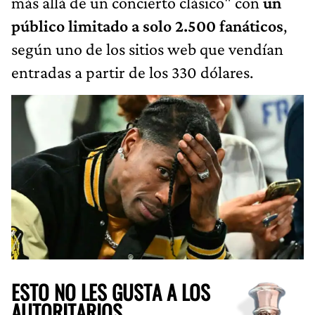
más allá de un concierto clásico" con
un
público limitado a solo 2.500 fanáticos
,
según uno de los sitios web que vendían
entradas a partir de los 330 dólares.
ESTO NO LES GUSTA A LOS
AUTORITARIOS