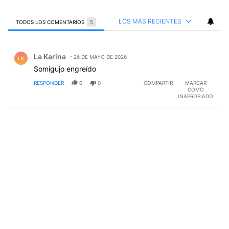
LOS MÁS RECIENTES
TODOS LOS COMENTARIOS
5
Todos los comentarios
Comentario de La Karina.
La Karina
26 DE MAYO DE 2026
LK
Somigujo engreído
RESPONDER
0
0
COMPARTIR
MARCAR
COMO
INAPROPIADO