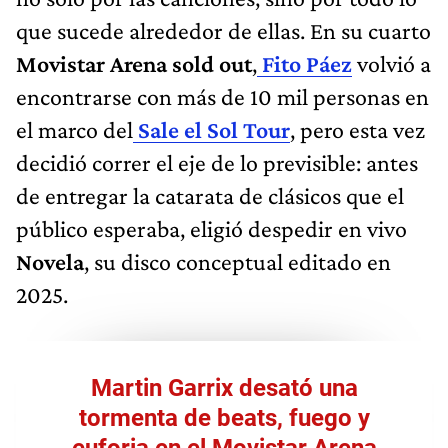
que sucede alrededor de ellas. En su cuarto
Movistar Arena sold out
,
Fito Páez
volvió a
encontrarse con más de 10 mil personas en
el marco del
Sale el Sol Tour
, pero esta vez
decidió correr el eje de lo previsible: antes
de entregar la catarata de clásicos que el
público esperaba, eligió despedir en vivo
Novela
, su disco conceptual editado en
2025.
Martin Garrix desató una
tormenta de beats, fuego y
euforia en el Movistar Arena