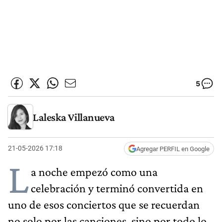
5
Laleska Villanueva
21-05-2026 17:18
Agregar PERFIL en Google
L
a noche empezó como una
celebración y terminó convertida en
uno de esos conciertos que se recuerdan
no solo por las canciones, sino por todo lo