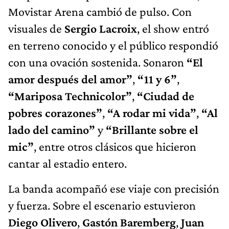
Movistar Arena cambió de pulso. Con
visuales de
Sergio Lacroix
, el show entró
en terreno conocido y el público respondió
con una ovación sostenida. Sonaron
“El
amor después del amor”
,
“11 y 6”
,
“Mariposa Technicolor”
,
“Ciudad de
pobres corazones”
,
“A rodar mi vida”
,
“Al
lado del camino”
y
“Brillante sobre el
mic”
, entre otros clásicos que hicieron
cantar al estadio entero.
La banda acompañó ese viaje con precisión
y fuerza. Sobre el escenario estuvieron
Diego Olivero
,
Gastón Baremberg
,
Juan