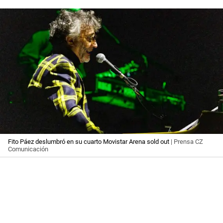
Fito Páez deslumbró en su cuarto Movistar Arena sold out
| Prensa CZ
Comunicación