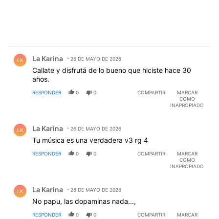
Comentario de La Karina.
La Karina
26 DE MAYO DE 2026
LK
Callate y disfrutá de lo bueno que hiciste hace 30
años.
RESPONDER
0
0
COMPARTIR
MARCAR
COMO
INAPROPIADO
Comentario de La Karina.
La Karina
26 DE MAYO DE 2026
LK
Tu música es una verdadera v3 rg 4
RESPONDER
0
0
COMPARTIR
MARCAR
COMO
INAPROPIADO
Comentario de La Karina.
La Karina
26 DE MAYO DE 2026
LK
No papu, las dopaminas nada...,
RESPONDER
0
0
COMPARTIR
MARCAR