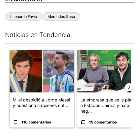
Leonardo Favio
Mercedes Sosa
Noticias en Tendencia
Este listado muestra los artículos con más comentarios en los últim
Un artículo de tendencia con el título "Milei despidió a Jorge 
Un artículo de tendencia con 
Milei despidió a Jorge Messi
La empresa que se le plantó
y cuestionó a quienes crit...
a Estados Unidos y hace
neg...
116 comentarios
19 comentarios