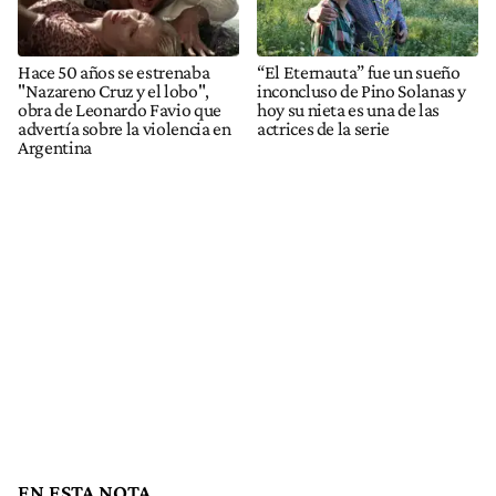
Hace 50 años se estrenaba
“El Eternauta” fue un sueño
"Nazareno Cruz y el lobo",
inconcluso de Pino Solanas y
obra de Leonardo Favio que
hoy su nieta es una de las
advertía sobre la violencia en
actrices de la serie
Argentina
EN ESTA NOTA