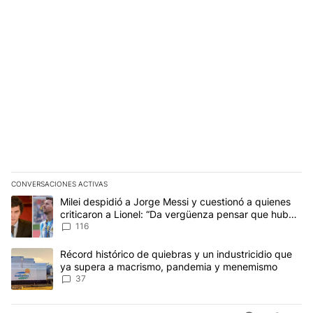
CONVERSACIONES ACTIVAS
Este listado muestra los artículos con más comentarios en los últim
Un artículo de tendencia con el título "Milei despidió a Jorge Mes
Milei despidió a Jorge Messi y cuestionó a quienes
criticaron a Lionel: “Da vergüenza pensar que hubo
anti-Messi”
116
Un artículo de tendencia con el título "Récord histórico de quie
Récord histórico de quiebras y un industricidio que
ya supera a macrismo, pandemia y menemismo
37