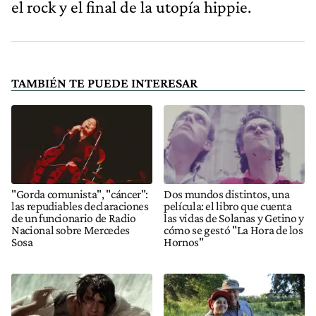
el rock y el final de la utopía hippie.
TAMBIÉN TE PUEDE INTERESAR
"Gorda comunista", "cáncer":
Dos mundos distintos, una
las repudiables declaraciones
película: el libro que cuenta
de un funcionario de Radio
las vidas de Solanas y Getino y
Nacional sobre Mercedes
cómo se gestó "La Hora de los
Sosa
Hornos"