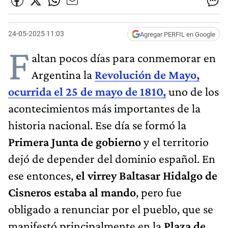
24-05-2025 11:03
Agregar PERFIL en Google
F
altan pocos días para conmemorar en
Argentina la
Revolución de Mayo,
ocurrida el 25 de mayo de 1810,
uno de los
acontecimientos más importantes de la
historia nacional. Ese día se formó la
Primera Junta de gobierno
y el territorio
dejó de depender del dominio español. En
ese entonces,
el virrey Baltasar Hidalgo de
Cisneros estaba al mando
, pero fue
obligado a renunciar por el pueblo, que se
manifestó principalmente en la
Plaza de