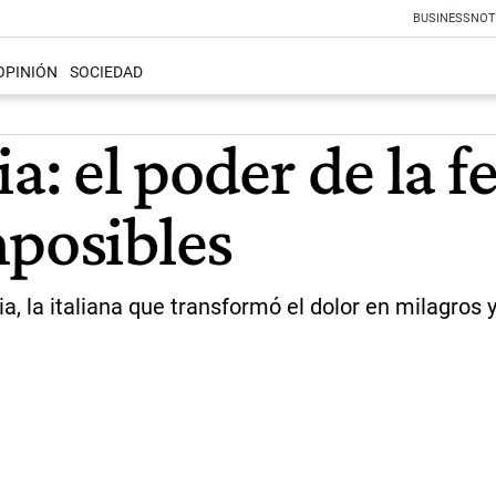
BUSINESS
NOT
OPINIÓN
SOCIEDAD
a: el poder de la f
mposibles
, la italiana que transformó el dolor en milagros y 