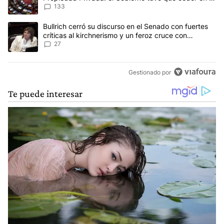
Ley del Manejo del Fuego
133
Un artículo de tendencia con el título "Bullrich cerró su discurso e
Bullrich cerró su discurso en el Senado con fuertes
críticas al kirchnerismo y un feroz cruce con
Capitanich al que le gritó “¡cállate!”
27
Gestionado por