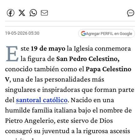
19-05-2026 05:30
Agregar PERFIL en Google
E
ste
19 de mayo
la Iglesia conmemora
la figura de
San Pedro Celestino,
conocido también como el
Papa Celestino
V
, una de las personalidades más
singulares e inspiradoras que forman parte
del
santoral católico
. Nacido en una
humilde familia italiana bajo el nombre de
Pietro Angelerio, este siervo de Dios
consagró su juventud a la rigurosa ascesis