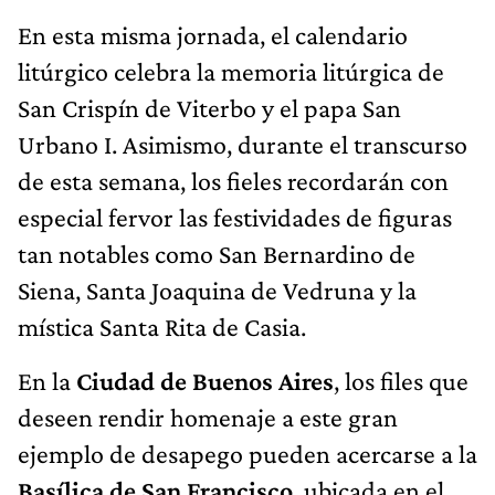
En esta misma jornada, el calendario
litúrgico celebra la memoria litúrgica de
San Crispín de Viterbo y el papa San
Urbano I. Asimismo, durante el transcurso
de esta semana, los fieles recordarán con
especial fervor las festividades de figuras
tan notables como San Bernardino de
Siena, Santa Joaquina de Vedruna y la
mística Santa Rita de Casia.
En la
Ciudad de Buenos Aires
, los files que
deseen rendir homenaje a este gran
ejemplo de desapego pueden acercarse a la
Basílica de San Francisco
, ubicada en el