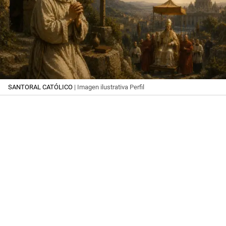
SANTORAL CATÓLICO
| Imagen ilustrativa Perfil