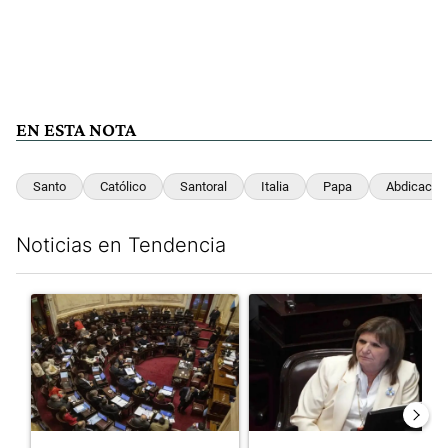
EN ESTA NOTA
Santo
Católico
Santoral
Italia
Papa
Abdicació
Noticias en Tendencia
Este listado muestra los artículos con más comentarios en los últim
Un artículo de tendencia con el título "El Senado dio media san
Un artículo de tendencia con el