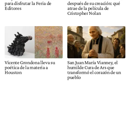
para disfrutar la Feria de
después de su creación: qué
Editores
atrae de la película de
Cristopher Nolan
Vicente Grondona lleva su
San Juan María Vianney, el
poética de la materia a
humilde Cura de Ars que
Houston
transformó el corazón de un
pueblo