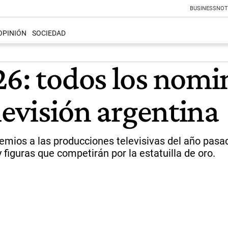
BUSINESS
NOT
OPINIÓN
SOCIEDAD
26: todos los nomi
elevisión argentina
premios a las producciones televisivas del año pasa
figuras que competirán por la estatuilla de oro.