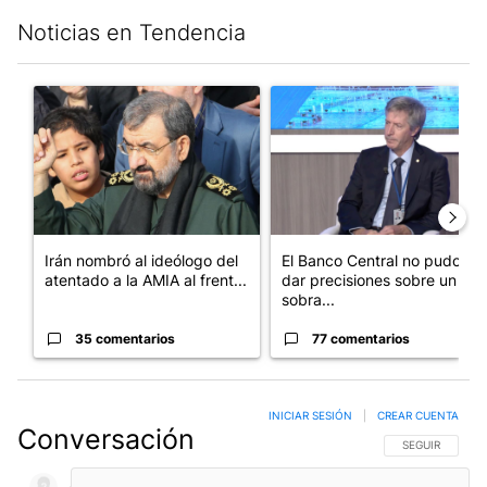
Noticias en Tendencia
Este listado muestra los artículos con más comentarios en los últim
Un artículo de tendencia con el título "Irán nombró al ideólog
Un artículo de tendencia con e
Irán nombró al ideólogo del
El Banco Central no pudo
atentado a la AMIA al frent...
dar precisiones sobre un
sobra...
35 comentarios
77 comentarios
INICIAR SESIÓN
|
CREAR CUENTA
Conversación
SIGA ESTA CO
SEGUIR