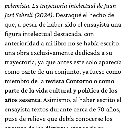
polemista
.
La trayectoria intelectual de Juan
José Sebreli (2024)
. Destaqué el hecho de
que, a pesar de haber sido el ensayista una
figura intelectual destacada, con
anterioridad a mi libro no se había escrito
una obra exclusivamente dedicada a su
trayectoria, ya que antes este solo aparecía
como parte de un conjunto, ya fuese como
miembro de la
revista Contorno o como
parte de la vida cultural y política de los
años sesenta
. Asimismo, al haber escrito el
ensayista textos durante cerca de 70 años,
puse de relieve que debía conocerse los
ensayos de las distintas etapas de su