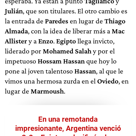
esperaba. Ya están a punto
Tagliafico
y
Julián
, que son titulares. El otro cambio es
la entrada de
Paredes
en lugar de
Thiago
Almada
, con la idea de liberar más a
Mac
Allister
y a
Enzo
.
Egipto
llega invicto,
liderado por
Mohamed Salah
y por el
impetuoso
Hossam Hassan
que hoy lo
pone al joven talentoso
Hassan
, al que le
vimos una hermosa zurda en el
Oviedo
, en
lugar de
Marmoush
.
En una remotanda
impresionante, Argentina venció