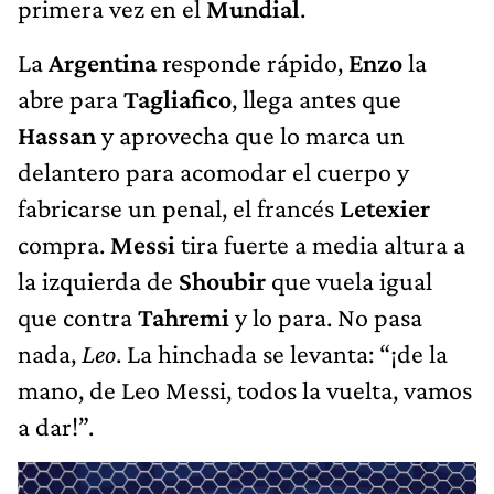
primera vez en el
Mundial
.
La
Argentina
responde rápido,
Enzo
la
abre para
Tagliafico
, llega antes que
Hassan
y aprovecha que lo marca un
delantero para acomodar el cuerpo y
fabricarse un penal, el francés
Letexier
compra.
Messi
tira fuerte a media altura a
la izquierda de
Shoubir
que vuela igual
que contra
Tahremi
y lo para. No pasa
nada,
Leo
. La hinchada se levanta: “¡de la
mano, de Leo Messi, todos la vuelta, vamos
a dar!”.