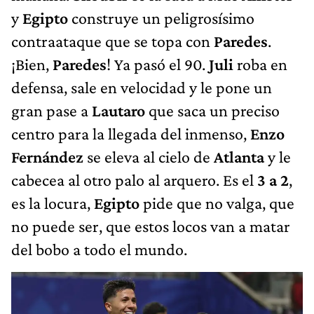
y
Egipto
construye un peligrosísimo
contraataque que se topa con
Paredes
.
¡Bien,
Paredes
! Ya pasó el 90.
Juli
roba en
defensa, sale en velocidad y le pone un
gran pase a
Lautaro
que saca un preciso
centro para la llegada del inmenso,
Enzo
Fernández
se eleva al cielo de
Atlanta
y le
cabecea al otro palo al arquero. Es el
3 a 2
,
es la locura,
Egipto
pide que no valga, que
no puede ser, que estos locos van a matar
del bobo a todo el mundo.