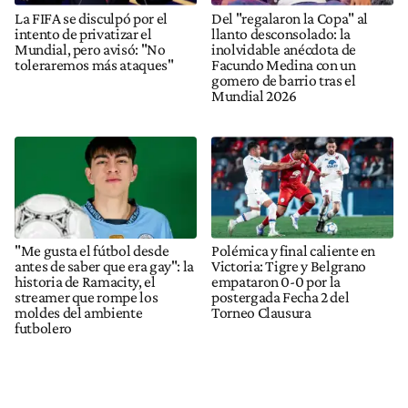
La FIFA se disculpó por el
Del "regalaron la Copa" al
intento de privatizar el
llanto desconsolado: la
Mundial, pero avisó: "No
inolvidable anécdota de
toleraremos más ataques"
Facundo Medina con un
gomero de barrio tras el
Mundial 2026
"Me gusta el fútbol desde
Polémica y final caliente en
antes de saber que era gay": la
Victoria: Tigre y Belgrano
historia de Ramacity, el
empataron 0-0 por la
streamer que rompe los
postergada Fecha 2 del
moldes del ambiente
Torneo Clausura
futbolero