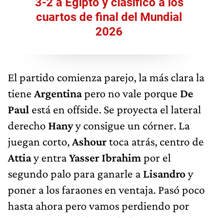
3-2 a Egipto y clasificó a los
cuartos de final del Mundial
2026
El partido comienza parejo, la más clara la
tiene
Argentina
pero no vale porque
De
Paul
está en offside. Se proyecta el lateral
derecho
Hany
y consigue un córner. La
juegan corto,
Ashour
toca atrás, centro de
Attia
y entra
Yasser Ibrahim
por el
segundo palo para ganarle a
Lisandro
y
poner a los faraones en ventaja. Pasó poco
hasta ahora pero vamos perdiendo por