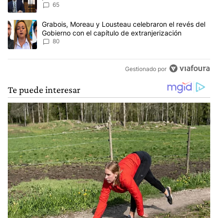
Ley de Tierras
65
Un artículo de tendencia con el título "Grabois, Moreau y Lousteau
Grabois, Moreau y Lousteau celebraron el revés del
Gobierno con el capítulo de extranjerización
80
Gestionado por