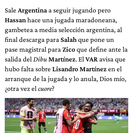
Sale
Argentina
a seguir jugando pero
Hassan
hace una jugada maradoneana,
gambetea a media selección argentina, al
final descarga para
Salah
que pone un
pase magistral para
Zico
que define ante la
salida del
Dibu
Martínez
. El
VAR
avisa que
hubo falta sobre
Lisandro Martínez
en el
arranque de la jugada y lo anula, Dios mío,
¿otra vez el
cuore
?