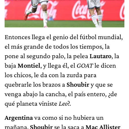
Entonces llega el genio del fútbol mundial,
el más grande de todos los tiempos, la
pone al segundo palo, la pelea
Lautaro
, la
baja
Montiel
, y llega él, el
GOAT
le dicen
los chicos, le da con la zurda para
quebrarle los brazos a
Shoubir
y que se
venga abajo la cancha, el país entero, ¿de
qué planeta viniste
Leo
?.
Argentina
va como si no hubiera un
mañana.
Shoubir
se la saca a
Mac Allister