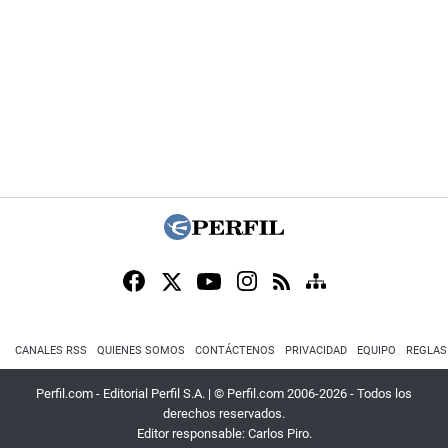
CANALES RSS
QUIENES SOMOS
CONTÁCTENOS
PRIVACIDAD
EQUIPO
REGLAS
Perfil.com - Editorial Perfil S.A.
| © Perfil.com 2006-2026 - Todos los
derechos reservados.
Editor responsable: Carlos Piro.