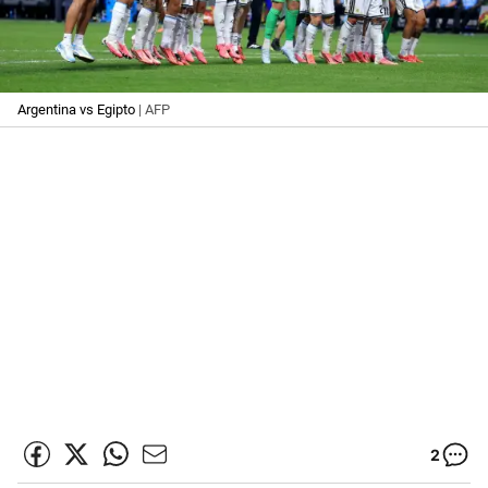
Argentina vs Egipto
| AFP
2