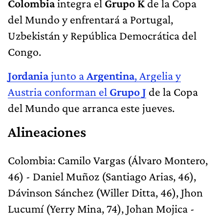
Colombia
integra el
Grupo K
de la Copa
del Mundo y enfrentará a Portugal,
Uzbekistán y República Democrática del
Congo.
Jordania
junto a
Argentina
, Argelia y
Austria conforman el
Grupo J
de la Copa
del Mundo que arranca este jueves.
Alineaciones
Colombia: Camilo Vargas (Álvaro Montero,
46) - Daniel Muñoz (Santiago Arias, 46),
Dávinson Sánchez (Willer Ditta, 46), Jhon
Lucumí (Yerry Mina, 74), Johan Mojica -