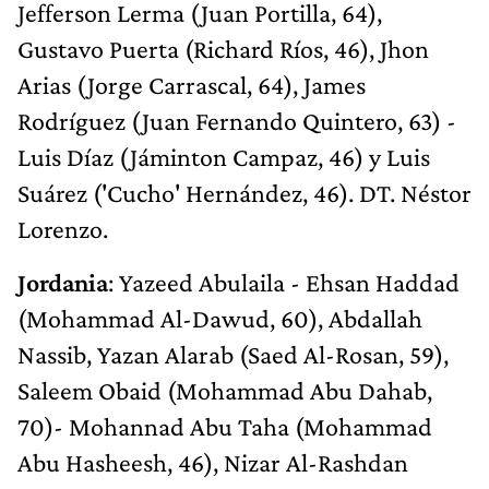
Jefferson Lerma (Juan Portilla, 64),
Gustavo Puerta (Richard Ríos, 46), Jhon
Arias (Jorge Carrascal, 64), James
Rodríguez (Juan Fernando Quintero, 63) -
Luis Díaz (Jáminton Campaz, 46) y Luis
Suárez ('Cucho' Hernández, 46). DT. Néstor
Lorenzo.
Jordania
: Yazeed Abulaila - Ehsan Haddad
(Mohammad Al-Dawud, 60), Abdallah
Nassib, Yazan Alarab (Saed Al-Rosan, 59),
Saleem Obaid (Mohammad Abu Dahab,
70)- Mohannad Abu Taha (Mohammad
Abu Hasheesh, 46), Nizar Al-Rashdan