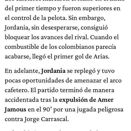
del primer tiempo y fueron superiores en
el control de la pelota. Sin embargo,
Jordania, sin desesperarse, consiguió
bloquear los avances del rival. Cuando el
combustible de los colombianos parecía
acabarse, llegó el primer gol de Arias.
En adelante,
Jordania
se replegó y tuvo
pocas oportunidades de amenazar el arco
cafetero. El partido terminó de manera
accidentada tras la
expulsión de Amer
Jamous
en el 90' por una jugada peligrosa
contra Jorge Carrascal.