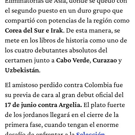
Eliminatorias de Asia, donde se quedó con
el segundo puesto en un duro grupo que
compartió con potencias de la región como
Corea del Sur e Irak
. De esta manera, se
mete en los libros de historia como uno de
los cuatro debutantes absolutos del
certamen junto a
Cabo Verde
,
Curazao
y
Uzbekistán
.
El amistoso perdido contra Colombia fue
su previa de cara al gran debut oficial del
17 de junio contra Argelia.
El plato fuerte
de los jordanos llegará en el cierre de la
primera fase, cuando tengan el enorme
desafío de enfrentar a la
Selección