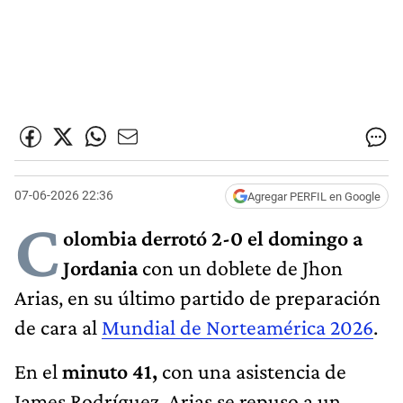
07-06-2026 22:36
Agregar PERFIL en Google
C
olombia derrotó 2-0 el domingo a
Jordania
con un doblete de Jhon
Arias, en su último partido de preparación
de cara al
Mundial de Norteamérica 2026
.
En el
minuto 41,
con una asistencia de
James Rodríguez, Arias se repuso a un