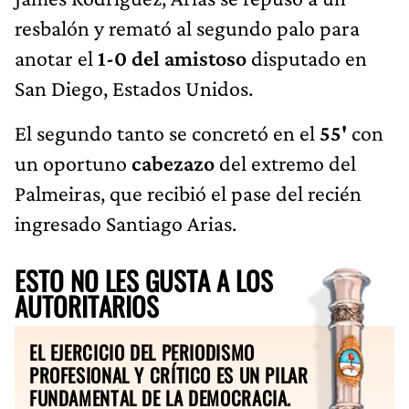
resbalón y remató al segundo palo para
anotar el
1-0 del amistoso
disputado en
San Diego, Estados Unidos.
El segundo tanto se concretó en el
55'
con
un oportuno
cabezazo
del extremo del
Palmeiras, que recibió el pase del recién
ingresado Santiago Arias.
ESTO NO LES GUSTA A LOS
AUTORITARIOS
EL EJERCICIO DEL PERIODISMO
PROFESIONAL Y CRÍTICO ES UN PILAR
FUNDAMENTAL DE LA DEMOCRACIA.