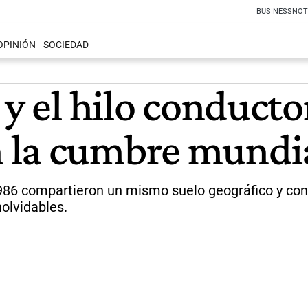
BUSINESS
NOT
OPINIÓN
SOCIEDAD
 y el hilo conducto
 la cumbre mundi
986 compartieron un mismo suelo geográfico y con
nolvidables.