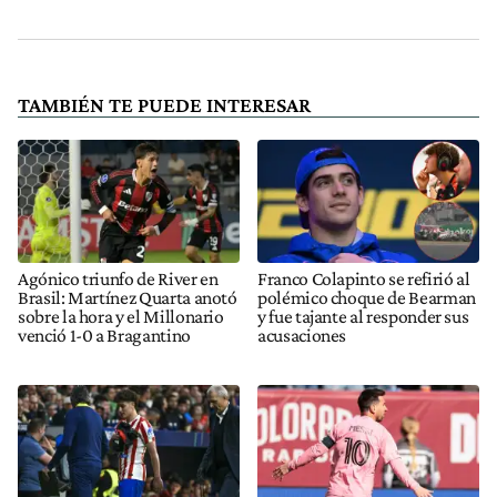
TAMBIÉN TE PUEDE INTERESAR
Agónico triunfo de River en
Franco Colapinto se refirió al
Brasil: Martínez Quarta anotó
polémico choque de Bearman
sobre la hora y el Millonario
y fue tajante al responder sus
venció 1-0 a Bragantino
acusaciones