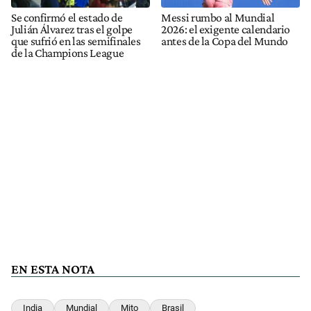
Se confirmó el estado de
Messi rumbo al Mundial
Julián Álvarez tras el golpe
2026: el exigente calendario
que sufrió en las semifinales
antes de la Copa del Mundo
de la Champions League
EN ESTA NOTA
India
Mundial
Mito
Brasil