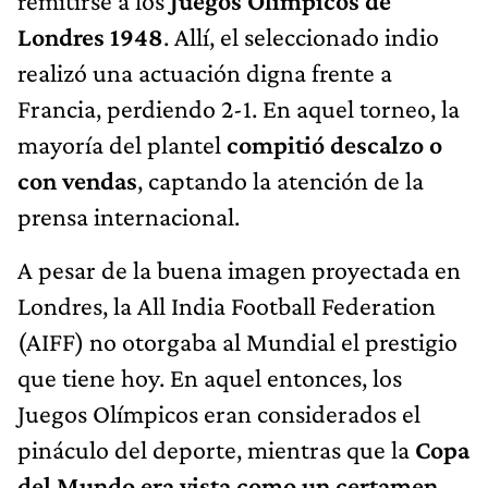
remitirse a los
Juegos Olímpicos de
Londres 1948
. Allí, el seleccionado indio
realizó una actuación digna frente a
Francia, perdiendo 2-1. En aquel torneo, la
mayoría del plantel
compitió descalzo o
con vendas
, captando la atención de la
prensa internacional.
A pesar de la buena imagen proyectada en
Londres, la All India Football Federation
(AIFF) no otorgaba al Mundial el prestigio
que tiene hoy. En aquel entonces, los
Juegos Olímpicos eran considerados el
pináculo del deporte, mientras que la
Copa
del Mundo era vista como un certamen