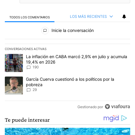
LOS MÁS RECIENTES
TODOS LOS COMENTARIOS
Todos los comentarios
Inicie la conversación
CONVERSACIONES ACTIVAS
Este listado muestra los artículos con más comentarios en los últim
Un artículo de tendencia con el título "La inflación en CABA mar
La inflación en CABA marcó 2,9% en julio y acumula
19,4% en 2026
190
Un artículo de tendencia con el título "García Cuerva cuestionó a 
García Cuerva cuestionó a los políticos por la
pobreza
29
Gestionado por