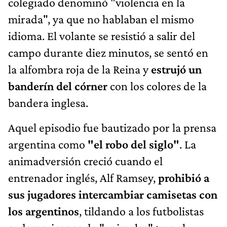
colegiado denominó "violencia en la
mirada", ya que no hablaban el mismo
idioma. El volante se resistió a salir del
campo durante diez minutos, se sentó en
la alfombra roja de la Reina y
estrujó un
banderín del córner
con los colores de la
bandera inglesa.
Aquel episodio fue bautizado por la prensa
argentina como
"el robo del siglo"
. La
animadversión creció cuando el
entrenador inglés, Alf Ramsey,
prohibió a
sus jugadores intercambiar camisetas con
los argentinos
, tildando a los futbolistas