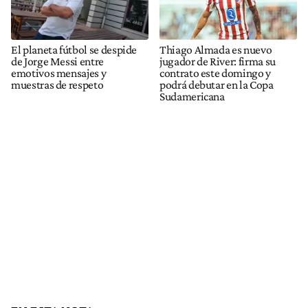
El planeta fútbol se despide
Thiago Almada es nuevo
de Jorge Messi entre
jugador de River: firma su
emotivos mensajes y
contrato este domingo y
muestras de respeto
podrá debutar en la Copa
Sudamericana