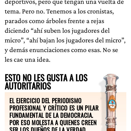
deportivos, pero que tengan una vuelta de
tema. Pero no. Tenemos a los cronistas,
parados como árboles frente a rejas
diciendo “ahí suben los jugadores del
micro”, “ahí bajan los jugadores del micro”,
y demás enunciaciones como esas. No se
les cae una idea.
ESTO NO LES GUSTA A LOS
AUTORITARIOS
EL EJERCICIO DEL PERIODISMO
PROFESIONAL Y CRÍTICO ES UN PILAR
FUNDAMENTAL DE LA DEMOCRACIA.
POR ESO MOLESTA A QUIENES CREEN
SER LOS DUEÑOS DE LA VERDAD.