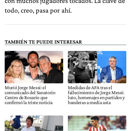
con muchos jugadores tocados. La clave de
todo, creo, pasa por ahí.
TAMBIÉN TE PUEDE INTERESAR
Murió Jorge Messi: el
Medidas de AFA tras el
comunicado del Sanatorio
fallecimiento de Jorge Messi:
Centro de Rosario que
luto, homenajes en partidos y
confirmó la triste noticia
banderas a media asta