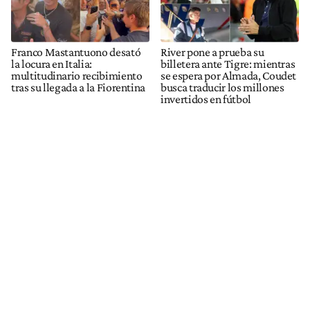
Franco Mastantuono desató
River pone a prueba su
la locura en Italia:
billetera ante Tigre: mientras
multitudinario recibimiento
se espera por Almada, Coudet
tras su llegada a la Fiorentina
busca traducir los millones
invertidos en fútbol