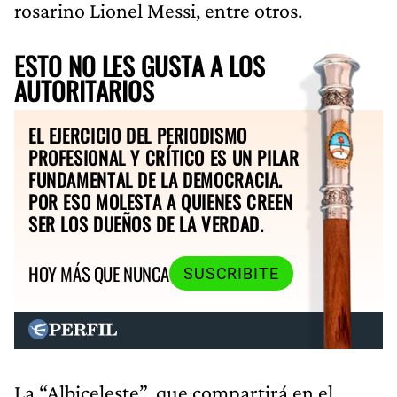
rosarino Lionel Messi, entre otros.
ESTO NO LES GUSTA A LOS
AUTORITARIOS
EL EJERCICIO DEL PERIODISMO
PROFESIONAL Y CRÍTICO ES UN PILAR
FUNDAMENTAL DE LA DEMOCRACIA.
POR ESO MOLESTA A QUIENES CREEN
SER LOS DUEÑOS DE LA VERDAD.
HOY MÁS QUE NUNCA
SUSCRIBITE
La “Albiceleste”, que compartirá en el