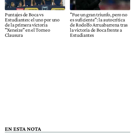
Puntajes de Boca vs
"Fue un gran triunfo, pero no
Estudiantes: el uno por uno
es suficiente": la autocrítica
de la primera victoria
de Rodolfo Arruabarrena tras
"Xeneize" en el Torneo
la victoria de Boca frente a
Clausura
Estudiantes
EN ESTA NOTA