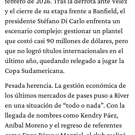
febrero de 2026. Tras la derrota ante Vélez
y el cierre de su etapa frente a Banfield, el
presidente Stéfano Di Carlo enfrenta un
escenario complejo: gestionar un plantel
que costó casi 90 millones de dólares, pero
que no logró títulos internacionales en el
último año, quedando relegado a jugar la
Copa Sudamericana.
Pesada herencia. La gestión económica de
los últimos mercados de pases puso a River
en una situación de “todo o nada”. Con la
llegada de nombres como Kendry Páez,
Aníbal Moreno y el regreso de referentes
como Enzo Pérez y Montiel, el club realizó