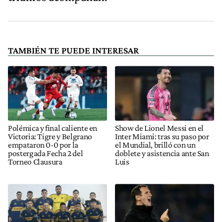
TAMBIÉN TE PUEDE INTERESAR
Polémica y final caliente en
Show de Lionel Messi en el
Victoria: Tigre y Belgrano
Inter Miami: tras su paso por
empataron 0-0 por la
el Mundial, brilló con un
postergada Fecha 2 del
doblete y asistencia ante San
Torneo Clausura
Luis