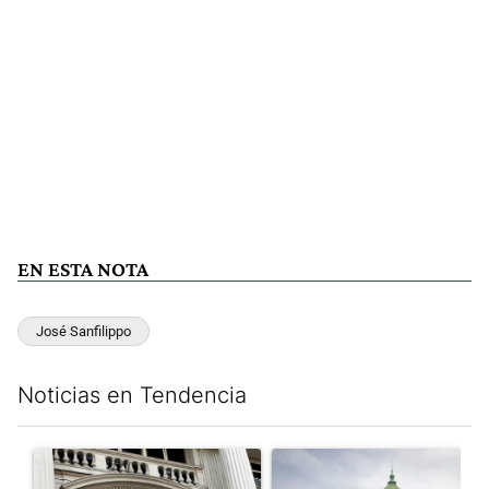
EN ESTA NOTA
José Sanfilippo
Noticias en Tendencia
Este listado muestra los artículos con más comentarios en los últim
Un artículo de tendencia con el título "Las reservas del Banco 
Un artículo de tendencia con e