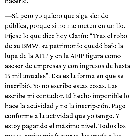
hacerlo.
—Sí, pero yo quiero que siga siendo
pública, porque si no me meten en un lío.
Fíjese lo que dice hoy Clarín: “Tras el robo
de su BMW, su patrimonio quedó bajo la
lupa de la AFIP y en la AFIP figura como
asesor de empresas y con ingresos de hasta
15 mil anuales”. Esa es la forma en que se
inscribió. Yo no escribo estas cosas. Las
escribe mi contador. El hecho imponible lo
hace la actividad y no la inscripción. Pago
conforme a la actividad que yo tengo. Y
estoy pagando el máximo nivel. Todos los
meses emito mis facturas, las envío a las