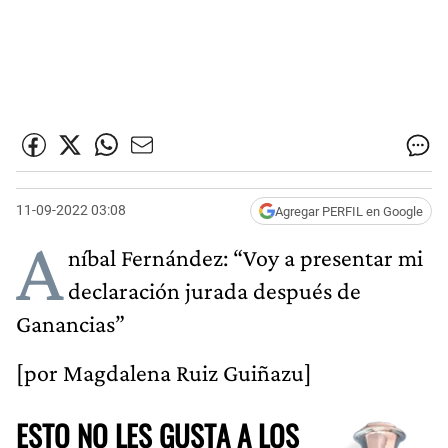
11-09-2022 03:08
Agregar PERFIL en Google
A
níbal Fernández: “Voy a presentar mi
declaración jurada después de
Ganancias”
[por Magdalena Ruiz Guiñazu]
ESTO NO LES GUSTA A LOS