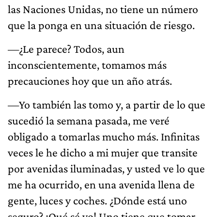
las Naciones Unidas, no tiene un número
que la ponga en una situación de riesgo.
—¿Le parece? Todos, aun
inconscientemente, tomamos más
precauciones hoy que un año atrás.
—Yo también las tomo y, a partir de lo que
sucedió la semana pasada, me veré
obligado a tomarlas mucho más. Infinitas
veces le he dicho a mi mujer que transite
por avenidas iluminadas, y usted ve lo que
me ha ocurrido, en una avenida llena de
gente, luces y coches. ¿Dónde está uno
seguro? ¡Qué sé yo! Uno tiene que tomar