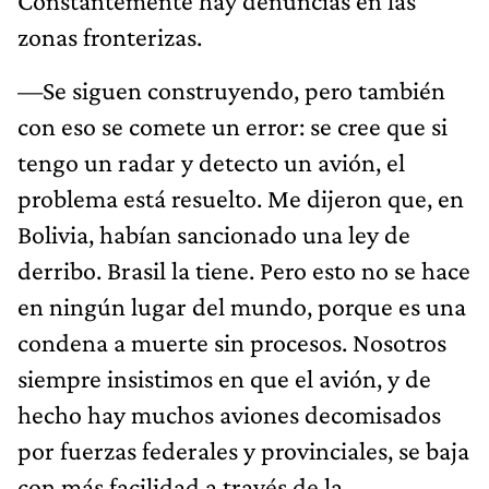
Constantemente hay denuncias en las
zonas fronterizas.
—Se siguen construyendo, pero también
con eso se comete un error: se cree que si
tengo un radar y detecto un avión, el
problema está resuelto. Me dijeron que, en
Bolivia, habían sancionado una ley de
derribo. Brasil la tiene. Pero esto no se hace
en ningún lugar del mundo, porque es una
condena a muerte sin procesos. Nosotros
siempre insistimos en que el avión, y de
hecho hay muchos aviones decomisados
por fuerzas federales y provinciales, se baja
con más facilidad a través de la