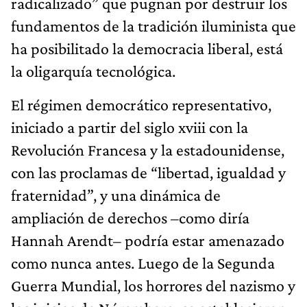
radicalizado” que pugnan por des­truir los
fundamentos de la tradición iluminista que
ha posi­bilitado la democracia liberal, está
la oligarquía tecnológica.
El régimen democrático representativo,
iniciado a partir del siglo xviii con la
Revolución Francesa y la estadouni­dense,
con las proclamas de “libertad, igualdad y
frater­nidad”, y una dinámica de
ampliación de derechos –como diría
Hannah Arendt– podría estar amenazado
como nunca antes. Luego de la Segunda
Guerra Mundial, los horrores del nazismo y