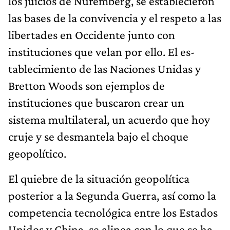
los juicios de Núremberg, se establecieron
las bases de la convivencia y el respeto a las
libertades en Occidente junto con
instituciones que velan por ello. El es­
tablecimiento de las Naciones Unidas y
Bretton Woods son ejemplos de
instituciones que buscaron crear un
sistema multilateral, un acuerdo que hoy
cruje y se desmantela bajo el choque
geopolítico.
El quiebre de la situación geopolítica
posterior a la Segunda Guerra, así como la
competencia tecnológica en­tre los Estados
Unidos y China, se alinea con lo que se ha