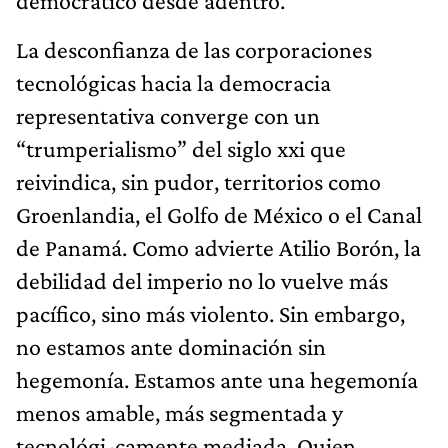
democrático desde adentro.
La desconfianza de las corporaciones
tecnológicas hacia la democracia
representativa converge con un
“trumperialis­mo” del siglo xxi que
reivindica, sin pudor, territorios como
Groenlandia, el Golfo de México o el Canal
de Panamá. Como advierte Atilio Borón, la
debilidad del imperio no lo vuelve más
pacífico, sino más violento. Sin embargo,
no es­tamos ante dominación sin
hegemonía. Estamos ante una hegemonía
menos amable, más segmentada y
tecnológi-camente mediada. Quien