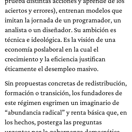
prueba distintas acciones y aprende de los
aciertos y errores), entrenan mo­delos que
imitan la jornada de un programador, un
analista o un diseñador. Su ambición es
técnica e ideológica. Es la visión de una
economía poslaboral en la cual el
crecimiento y la eficiencia justifican
éticamente el desempleo masivo.
Sin propuestas concretas de redistribución,
formación o transición, los fundadores de
este régimen esgrimen un ima­ginario de
“abundancia radical” y renta básica que, en
los hechos, posterga las preguntas
urgentes por la gobernanza democrática