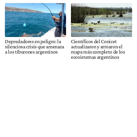
Depredadores en peligro: la
Científicos del Conicet
silenciosa crisis que amenaza
actualizaron y armaron el
a los tiburones argentinos
mapa más completo de los
ecosistemas argentinos