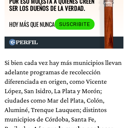
POR ESO MOLESTA A QUIENES CREEN
SER LOS DUEÑOS DE LA VERDAD.
HOY MÁS QUE NUNCA
SUSCRIBITE
Si bien cada vez hay más municipios llevan
adelante programas de recolección
diferenciada en origen, como Vicente
López, San Isidro, La Plata y Morón;
ciudades como Mar del Plata, Colón,
Aluminé, Trenque Lauquen; distintos
municipios de Córdoba, Santa Fe,