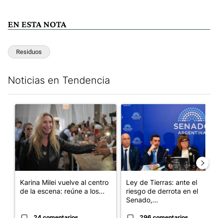
EN ESTA NOTA
Residuos
Noticias en Tendencia
Este listado muestra los artículos con más comentarios en los últim
Un artículo de tendencia con el título "Karina Milei vuelve al c
Un artículo de tendencia con e
Karina Milei vuelve al centro
Ley de Tierras: ante el
de la escena: reúne a los...
riesgo de derrota en el
Senado,...
24 comentarios
296 comentarios