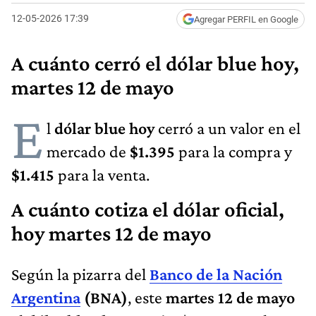
12-05-2026 17:39
Agregar PERFIL en Google
A cuánto cerró el dólar blue hoy,
martes 12 de mayo
E
l
dólar blue hoy
cerró a un valor en el
mercado de
$1.395
para la compra y
$1.415
para la venta.
A cuánto cotiza el dólar oficial,
hoy martes 12 de mayo
Según la pizarra del
Banco de la Nación
Argentina
(BNA)
, este
martes 12 de mayo