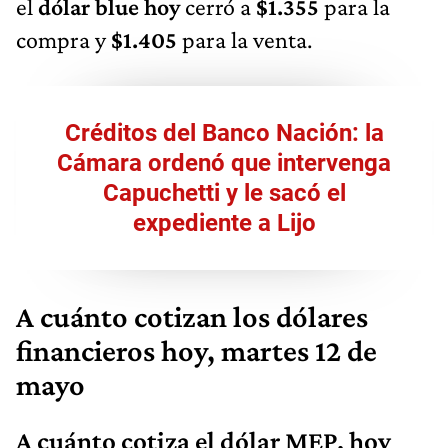
el
dólar blue hoy
cerró a
$1.355
para la
compra y
$1.405
para la venta.
Créditos del Banco Nación: la
Cámara ordenó que intervenga
Capuchetti y le sacó el
expediente a Lijo
A cuánto cotizan los dólares
financieros hoy, martes 12 de
mayo
A cuánto cotiza el dólar MEP, hoy