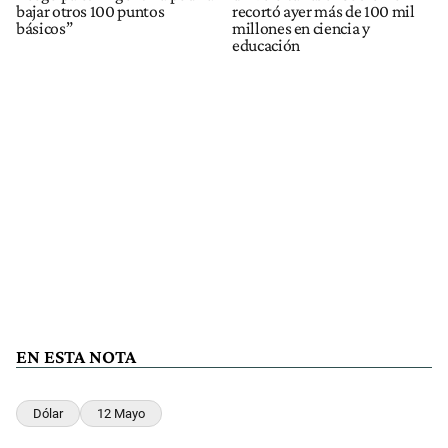
bajar otros 100 puntos
recortó ayer más de 100 mil
básicos”
millones en ciencia y
educación
EN ESTA NOTA
Dólar
12 Mayo