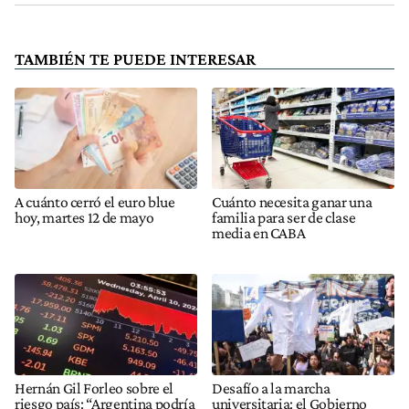
TAMBIÉN TE PUEDE INTERESAR
A cuánto cerró el euro blue
Cuánto necesita ganar una
hoy, martes 12 de mayo
familia para ser de clase
media en CABA
Hernán Gil Forleo sobre el
Desafío a la marcha
riesgo país: “Argentina podría
universitaria: el Gobierno