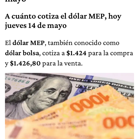
A cuánto cotiza el dólar MEP, hoy
jueves 14 de mayo
El
dólar MEP
, también conocido como
dólar bolsa
, cotiza a
$1.424
para la compra
y
$1.426,80
para la venta.