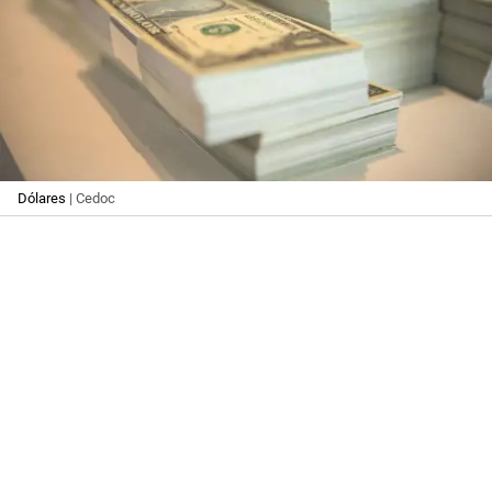
Dólares
| Cedoc