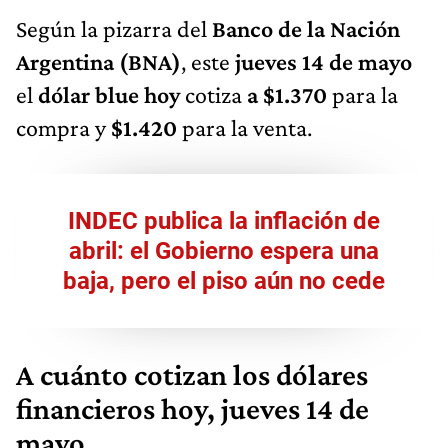
Según la pizarra del
Banco de la Nación
Argentina (BNA)
, este
jueves 14 de mayo
el
dólar blue hoy
cotiza
a $1.370
para la
compra y
$1.420
para la venta.
INDEC publica la inflación de
abril: el Gobierno espera una
baja, pero el piso aún no cede
A cuánto cotizan los dólares
financieros hoy, jueves 14 de
mayo