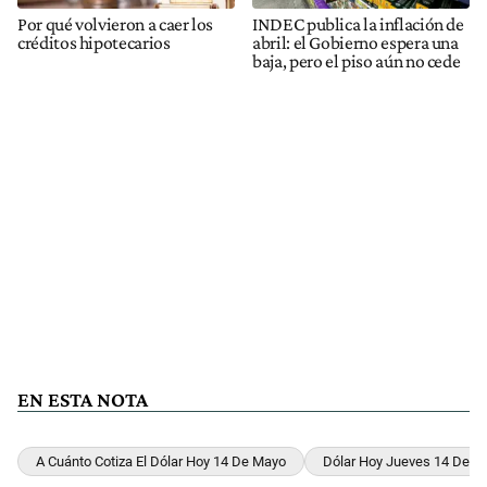
Por qué volvieron a caer los
INDEC publica la inflación de
créditos hipotecarios
abril: el Gobierno espera una
baja, pero el piso aún no cede
EN ESTA NOTA
A Cuánto Cotiza El Dólar Hoy 14 De Mayo
Dólar Hoy Jueves 14 De M