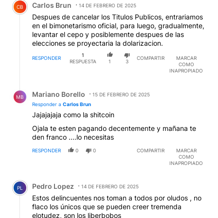
Carlos Brun
14 DE FEBRERO DE 2025
CB
Despues de cancelar los Titulos Publicos, entrariamos
en el bimonetarismo oficial, para luego, gradualmente,
levantar el cepo y posiblemente despues de las
elecciones se proyectaria la dolarizacion.
1
RESPONDER
COMPARTIR
MARCAR
RESPUESTA
1
3
COMO
INAPROPIADO
Respuesta de Mariano Borello.
Mariano Borello
15 DE FEBRERO DE 2025
MB
Responder a
Carlos Brun
Jajajajaja como la shitcoin
Ojala te esten pagando decentemente y mañana te
den franco ....lo necesitas
RESPONDER
0
0
COMPARTIR
MARCAR
COMO
INAPROPIADO
Comentario de Pedro Lopez.
Pedro Lopez
14 DE FEBRERO DE 2025
PL
Estos delincuentes nos toman a todos por oludos , no
flaco los únicos que se pueden creer tremenda
elotudez, son los liberbobos