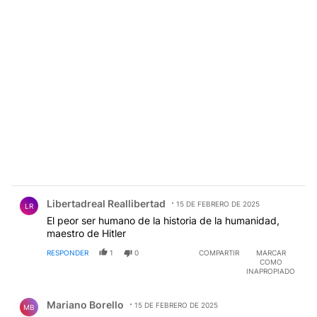
Comentario de Libertadreal Reallibertad.
Libertadreal Reallibertad
15 DE FEBRERO DE 2025
LR
El peor ser humano de la historia de la humanidad,
maestro de Hitler
RESPONDER
1
0
COMPARTIR
MARCAR
COMO
INAPROPIADO
Comentario de Mariano Borello.
Mariano Borello
15 DE FEBRERO DE 2025
MB