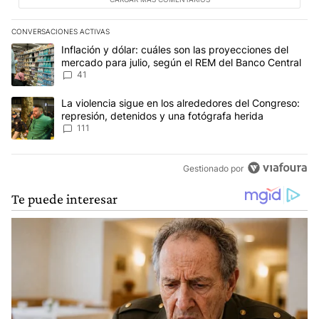
CONVERSACIONES ACTIVAS
Este listado muestra los artículos con más comentarios en los últim
Un artículo de tendencia con el título "Inflación y dólar: cuáles 
Inflación y dólar: cuáles son las proyecciones del
mercado para julio, según el REM del Banco Central
41
Un artículo de tendencia con el título "La violencia sigue en los 
La violencia sigue en los alrededores del Congreso:
represión, detenidos y una fotógrafa herida
111
Gestionado por