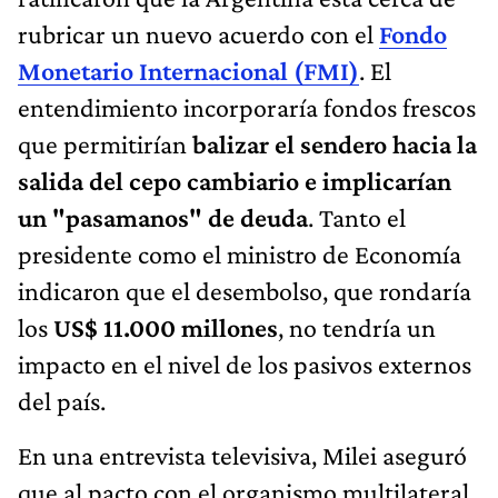
rubricar un nuevo acuerdo con el
Fondo
Monetario Internacional (FMI)
. El
entendimiento incorporaría fondos frescos
que permitirían
balizar el sendero hacia la
salida del cepo cambiario e implicarían
un "pasamanos" de deuda
. Tanto el
presidente como el ministro de Economía
indicaron que el desembolso, que rondaría
los
US$ 11.000 millones
, no tendría un
impacto en el nivel de los pasivos externos
del país.
En una entrevista televisiva, Milei aseguró
que al pacto con el organismo multilateral