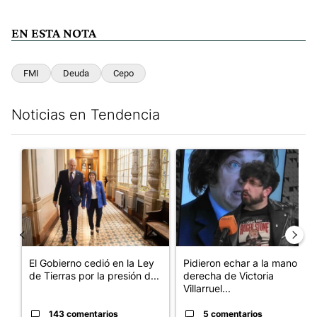
EN ESTA NOTA
FMI
Deuda
Cepo
Noticias en Tendencia
Este listado muestra los artículos con más comentarios en los últim
Un artículo de tendencia con el título "El Gobierno cedió en la
Un artículo de tendencia con e
El Gobierno cedió en la Ley
Pidieron echar a la mano
de Tierras por la presión d...
derecha de Victoria
Villarruel...
143 comentarios
5 comentarios