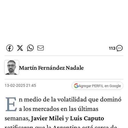
113
Martín Fernández Nadale
13-02-2025 21:45
Agregar PERFIL en Google
E
n medio de la volatilidad que dominó
a los mercados en las últimas
semanas,
Javier Milei
y
Luis Caputo
ratificaron que la Argentina está cerca de