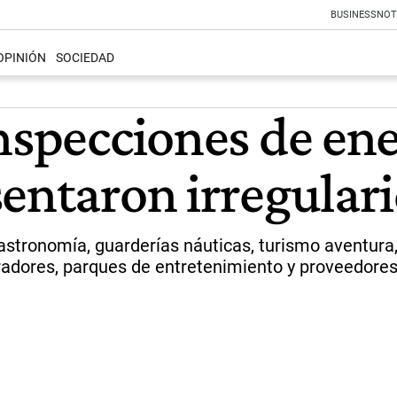
BUSINESS
NOT
OPINIÓN
SOCIEDAD
nspecciones de ene
sentaron irregular
gastronomía, guarderías náuticas, turismo aventura
aradores, parques de entretenimiento y proveedores 