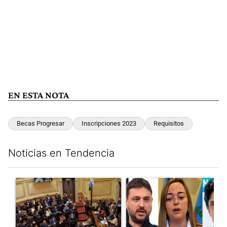
EN ESTA NOTA
Becas Progresar
Inscripciones 2023
Requisitos
Noticias en Tendencia
Este listado muestra los artículos con más comentarios en los últim
Un artículo de tendencia con el título "Qué queda de la ley de p
Un artículo de tendencia con e