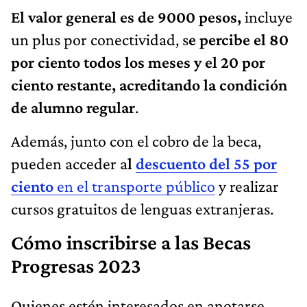
El valor general es de 9000 pesos,
incluye
un plus por conectividad, s
e percibe el 80
por ciento todos los meses y el 20 por
ciento restante, acreditando la condición
de alumno regular
.
Además, junto con el cobro de la beca,
pueden acceder a
l
descuento del 55 por
ciento
en el transporte público
y realizar
cursos gratuitos de lenguas extranjeras.
Cómo inscribirse a las Becas
Progresas 2023
Quienes estén interesados en anotarse