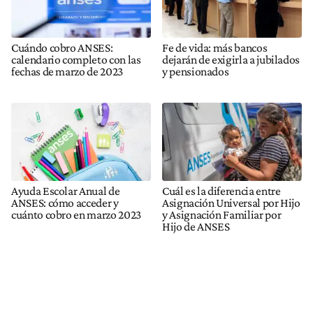
Cuándo cobro ANSES:
Fe de vida: más bancos
calendario completo con las
dejarán de exigirla a jubilados
fechas de marzo de 2023
y pensionados
Ayuda Escolar Anual de
Cuál es la diferencia entre
ANSES: cómo acceder y
Asignación Universal por Hijo
cuánto cobro en marzo 2023
y Asignación Familiar por
Hijo de ANSES