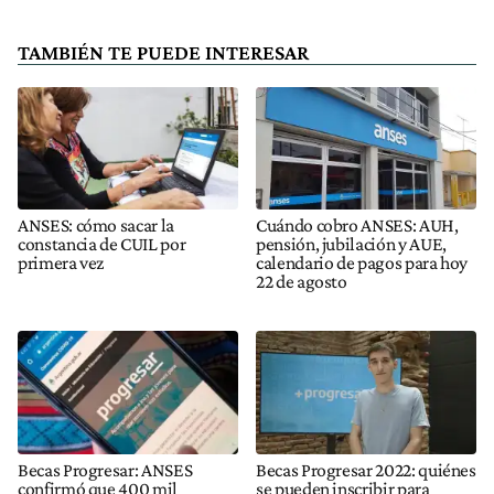
TAMBIÉN TE PUEDE INTERESAR
ANSES: cómo sacar la
Cuándo cobro ANSES: AUH,
constancia de CUIL por
pensión, jubilación y AUE,
primera vez
calendario de pagos para hoy
22 de agosto
Becas Progresar: ANSES
Becas Progresar 2022: quiénes
confirmó que 400 mil
se pueden inscribir para