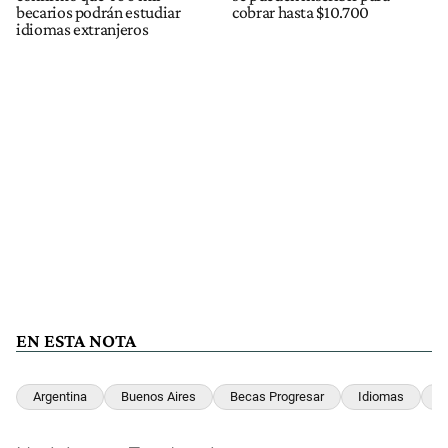
becarios podrán estudiar
cobrar hasta $10.700
idiomas extranjeros
EN ESTA NOTA
Argentina
Buenos Aires
Becas Progresar
Idiomas
E