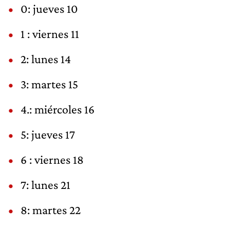
0: jueves 10
1 : viernes 11
2: lunes 14
3: martes 15
4.: miércoles 16
5: jueves 17
6 : viernes 18
7: lunes 21
8: martes 22