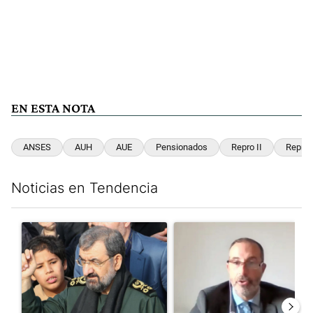
EN ESTA NOTA
ANSES
AUH
AUE
Pensionados
Repro II
Repro
Noticias en Tendencia
Este listado muestra los artículos con más comentarios en los últim
Un artículo de tendencia con el título "Irán nombró al ideólogo
Un artículo de tendencia con e