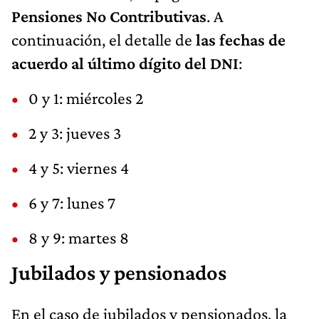
Pensiones No Contributivas
. A
continuación, el detalle de
las fechas de
acuerdo al último dígito del DNI
:
0 y 1: miércoles 2
2 y 3: jueves 3
4 y 5: viernes 4
6 y 7: lunes 7
8 y 9: martes 8
Jubilados y pensionados
En el caso de jubilados y pensionados, la