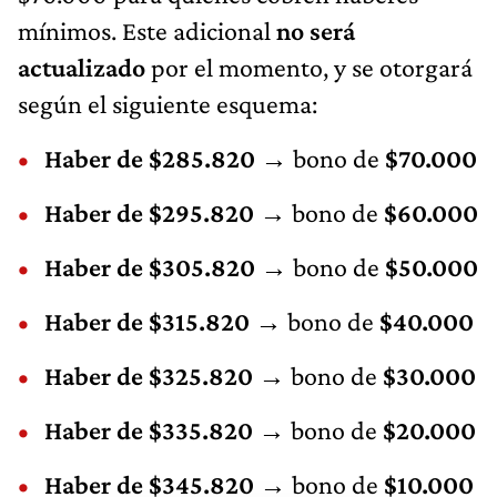
mínimos. Este adicional
no será
actualizado
por el momento, y se otorgará
según el siguiente esquema:
Haber de $285.820
→ bono de
$70.000
Haber de $295.820
→ bono de
$60.000
Haber de $305.820
→ bono de
$50.000
Haber de $315.820
→ bono de
$40.000
Haber de $325.820
→ bono de
$30.000
Haber de $335.820
→ bono de
$20.000
Haber de $345.820
→ bono de
$10.000