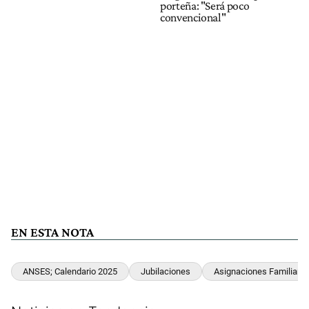
porteña: "Será poco
convencional"
EN ESTA NOTA
ANSES; Calendario 2025
Jubilaciones
Asignaciones Familiare