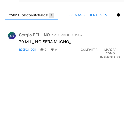
LOS MÁS RECIENTES
TODOS LOS COMENTARIOS
1
Todos los comentarios
Comentario de Sergio BELLINO.
Sergio BELLINO
7 DE ABRIL DE 2025
SB
70 MIL¿ NO SERA MUCHO¿
RESPONDER
0
0
COMPARTIR
MARCAR
COMO
INAPROPIADO