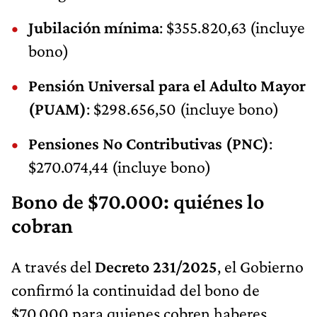
Jubilación mínima
: $355.820,63 (incluye
bono)
Pensión Universal para el Adulto Mayor
(PUAM)
: $298.656,50 (incluye bono)
Pensiones No Contributivas (PNC)
:
$270.074,44 (incluye bono)
Bono de $70.000: quiénes lo
cobran
A través del
Decreto 231/2025
, el Gobierno
confirmó la continuidad del bono de
$70.000 para quienes cobren haberes