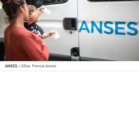
ANSES.
| Gtlza. Prensa Anses