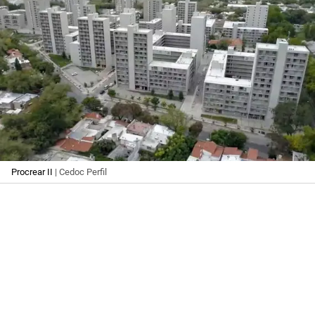
Procrear II
| Cedoc Perfil