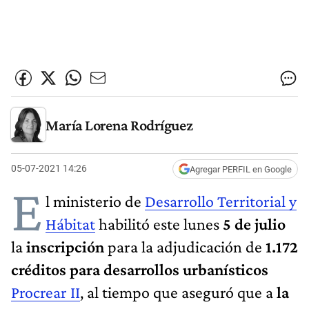
María Lorena Rodríguez
05-07-2021 14:26
Agregar PERFIL en Google
E
l ministerio de
Desarrollo Territorial y
Hábitat
habilitó este lunes
5 de julio
la
inscripción
para la adjudicación de
1.172
créditos para desarrollos urbanísticos
Procrear II
, al tiempo que aseguró que a
la