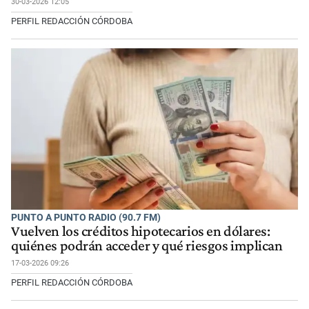
30-03-2026 12:05
PERFIL REDACCIÓN CÓRDOBA
PUNTO A PUNTO RADIO (90.7 FM)
Vuelven los créditos hipotecarios en dólares:
quiénes podrán acceder y qué riesgos implican
17-03-2026 09:26
PERFIL REDACCIÓN CÓRDOBA