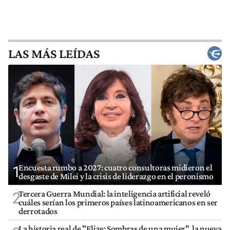
LAS MÁS LEÍDAS
Encuesta rumbo a 2027: cuatro consultoras midieron el
1
desgaste de Milei y la crisis de liderazgo en el peronismo
Tercera Guerra Mundial: la inteligencia artificial reveló
2
cuáles serían los primeros países latinoamericanos en ser
derrotados
La historia real de "Elize: Sombras de una mujer", la nueva