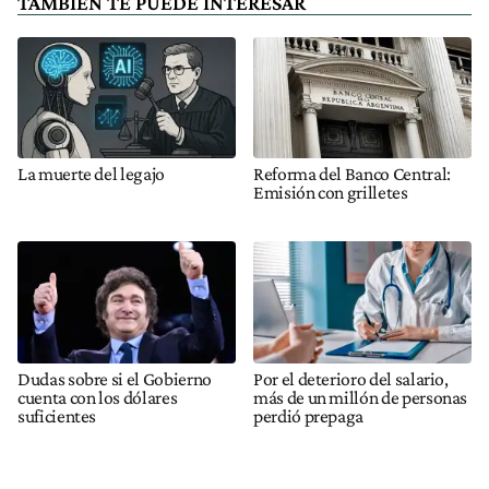
TAMBIÉN TE PUEDE INTERESAR
La muerte del legajo
Reforma del Banco Central:
Emisión con grilletes
Dudas sobre si el Gobierno
Por el deterioro del salario,
cuenta con los dólares
más de un millón de personas
suficientes
perdió prepaga