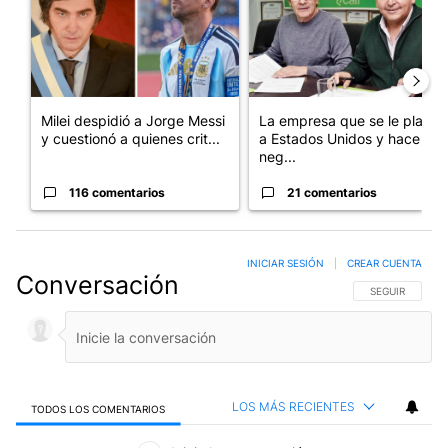
Milei despidió a Jorge Messi
La empresa que se le plantó
y cuestionó a quienes crit...
a Estados Unidos y hace
neg...
116 comentarios
21 comentarios
INICIAR SESIÓN
|
CREAR CUENTA
Conversación
SIGA ESTA CO
SEGUIR
LOS MÁS RECIENTES
TODOS LOS COMENTARIOS
Todos los comentarios