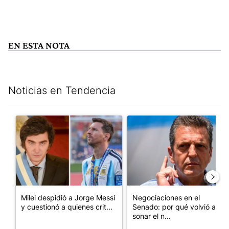
EN ESTA NOTA
Noticias en Tendencia
Este listado muestra los artículos con más comentarios en los últim
Un artículo de tendencia con el título "Milei despidió a Jorge 
Un artículo de tendencia con 
Milei despidió a Jorge Messi
Negociaciones en el
y cuestionó a quienes crit...
Senado: por qué volvió a
sonar el n...