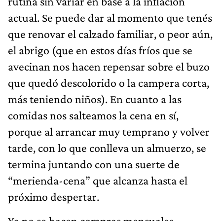
rutina sin variar en base a la inflación
actual. Se puede dar al momento que tenés
que renovar el calzado familiar, o peor aún,
el abrigo (que en estos días fríos que se
avecinan nos hacen repensar sobre el buzo
que quedó descolorido o la campera corta,
más teniendo niños). En cuanto a las
comidas nos salteamos la cena en sí,
porque al arrancar muy temprano y volver
tarde, con lo que conlleva un almuerzo, se
termina juntando con una suerte de
“merienda-cena” que alcanza hasta el
próximo despertar.
Ya no se hacen compras mensuales.