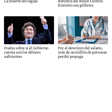
La muerte del legajo
Reforma del Banco Central:
Emisión con grilletes
Dudas sobre si el Gobierno
Por el deterioro del salario,
cuenta con los dólares
más de un millón de personas
suficientes
perdió prepaga