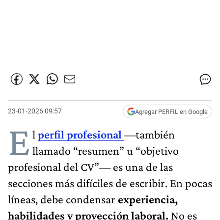
23-01-2026 09:57
Agregar PERFIL en Google
E
l
perfil profesional
—también
llamado “resumen” u “objetivo
profesional del CV”— es una de las
secciones más difíciles de escribir. En pocas
líneas, debe condensar
experiencia,
habilidades y proyección laboral.
No es