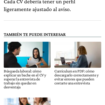
Cada CV debería tener un perfil
ligeramente ajustado al aviso.
TAMBIÉN TE PUEDE INTERESAR
Búsqueda laboral: cómo
Currículum en PDF: cómo
explicar un bache en el CV y
descargarlo correctamente y
superar la entrevista de
evitar errores que pueden
trabajo sin quedar en
costarte una entrevista
desventaja