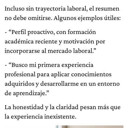
Incluso sin trayectoria laboral, el resumen
no debe omitirse. Algunos ejemplos útiles:
- “Perfil proactivo, con formación
académica reciente y motivación por
incorporarse al mercado laboral.”
- “Busco mi primera experiencia
profesional para aplicar conocimientos
adquiridos y desarrollarme en un entorno
de aprendizaje.”
La honestidad y la claridad pesan más que
la experiencia inexistente.