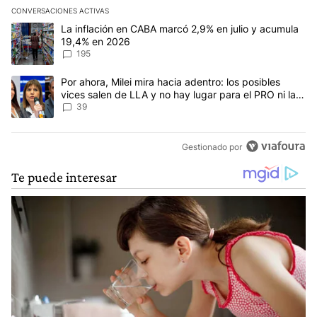
CONVERSACIONES ACTIVAS
Este listado muestra los artículos con más comentarios en los últim
Un artículo de tendencia con el título "La inflación en CABA mar
La inflación en CABA marcó 2,9% en julio y acumula
19,4% en 2026
195
Un artículo de tendencia con el título "Por ahora, Milei mira haci
Por ahora, Milei mira hacia adentro: los posibles
vices salen de LLA y no hay lugar para el PRO ni la
UCR
39
Gestionado por