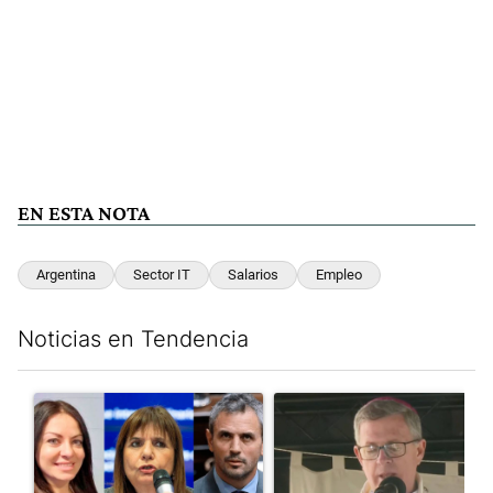
EN ESTA NOTA
Argentina
Sector IT
Salarios
Empleo
Noticias en Tendencia
Este listado muestra los artículos con más comentarios en los últim
Un artículo de tendencia con el título "Por ahora, Milei mira ha
Un artículo de tendencia con e