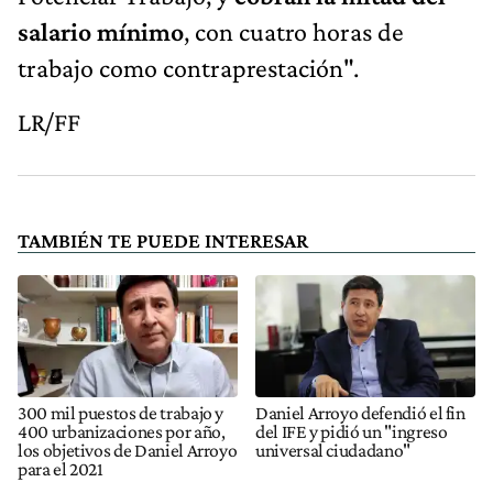
salario mínimo
, con cuatro horas de
trabajo como contraprestación".
LR/FF
TAMBIÉN TE PUEDE INTERESAR
300 mil puestos de trabajo y
Daniel Arroyo defendió el fin
400 urbanizaciones por año,
del IFE y pidió un "ingreso
los objetivos de Daniel Arroyo
universal ciudadano"
para el 2021