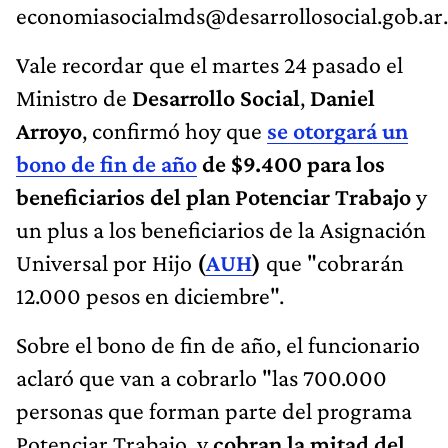
economiasocialmds@desarrollosocial.gob.ar
.
Vale recordar que el martes 24 pasado el
Ministro de
Desarrollo Social
,
Daniel
Arroyo
, confirmó hoy que
se otorgará un
bono de fin de año
de $9.400 para los
beneficiarios del plan Potenciar Trabajo
y
un plus a los beneficiarios de la Asignación
Universal por Hijo
(
AUH
)
que "cobrarán
12.000 pesos en diciembre".
Sobre el bono de fin de año, el funcionario
aclaró que van a cobrarlo "las 700.000
personas que forman parte del programa
Potenciar Trabajo, y
cobran la mitad del