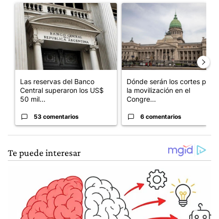
Un artículo de tendencia con el título "Las reservas del Banco 
Un artículo de tendencia con e
Las reservas del Banco
Dónde serán los cortes por
Central superaron los US$
la movilización en el
50 mil...
Congre...
53 comentarios
6 comentarios