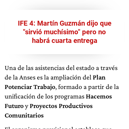
IFE 4: Martín Guzmán dijo que
"sirvió muchísimo" pero no
habrá cuarta entrega
Una de las asistencias del estado a través
de la Anses es la ampliación del
Plan
Potenciar Trabajo
, formado a partir de la
unificación de los programas
Hacemos
Futuro
y
Proyectos Productivos
Comunitarios