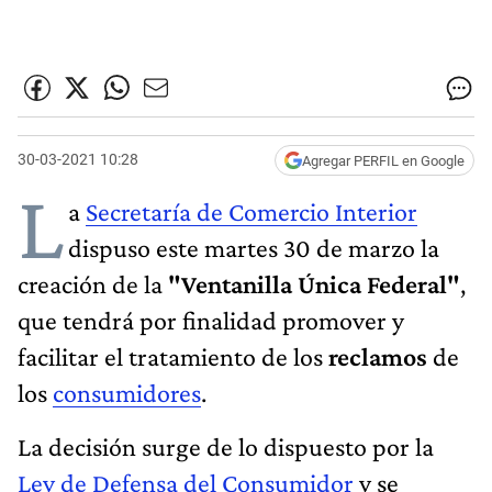
30-03-2021 10:28
Agregar PERFIL en Google
L
a
Secretaría de Comercio Interior
dispuso este martes 30 de marzo la
creación de la
"Ventanilla Única Federal"
,
que tendrá por finalidad promover y
facilitar el tratamiento de los
reclamos
de
los
consumidores
.
La decisión surge de lo dispuesto por la
Ley de Defensa del Consumidor
y se