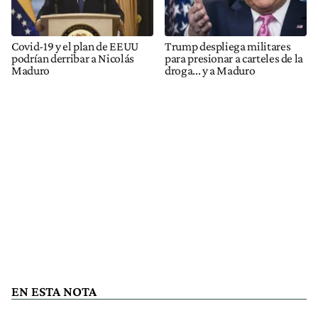
Covid-19 y el plan de EEUU
Trump despliega militares
podrían derribar a Nicolás
para presionar a carteles de la
Maduro
droga... y a Maduro
EN ESTA NOTA