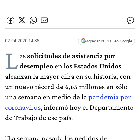
02-04-2020 14:35
Agregar PERFIL en Google
L
as
solicitudes de asistencia por
desempleo
en los
Estados Unidos
alcanzan la mayor cifra en su historia, con
un nuevo récord de 6,65 millones en sólo
una semana en medio de la
pandemia por
coronavirus
, informó hoy el Departamento
de Trabajo de ese país.
"La semana pasada los pedidos de