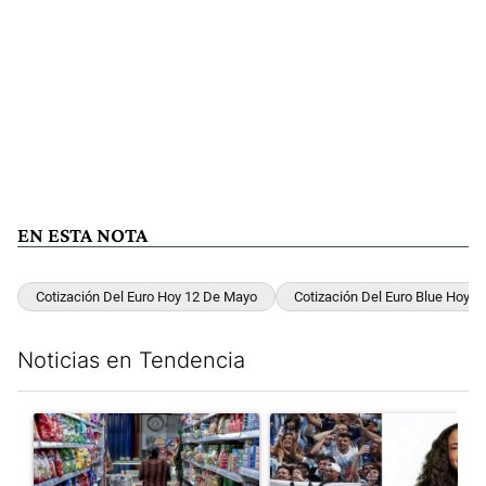
EN ESTA NOTA
Cotización Del Euro Hoy 12 De Mayo
Cotización Del Euro Blue Hoy 
Noticias en Tendencia
Este listado muestra los artículos con más comentarios en los últim
Un artículo de tendencia con el título "La inflación en CABA m
Un artículo de tendencia con e