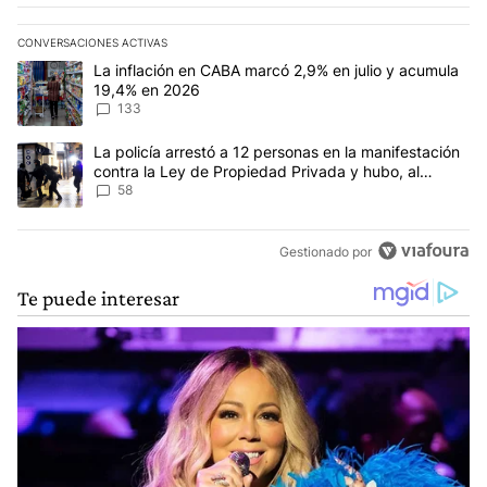
CONVERSACIONES ACTIVAS
Este listado muestra los artículos con más comentarios en los últim
Un artículo de tendencia con el título "La inflación en CABA mar
La inflación en CABA marcó 2,9% en julio y acumula
19,4% en 2026
133
Un artículo de tendencia con el título "La policía arrestó a 12 p
La policía arrestó a 12 personas en la manifestación
contra la Ley de Propiedad Privada y hubo, al
menos, 3 agentes heridos
58
Gestionado por