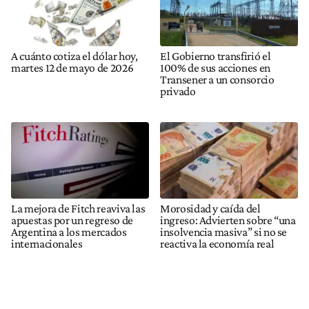
A cuánto cotiza el dólar hoy,
El Gobierno transfirió el
martes 12 de mayo de 2026
100% de sus acciones en
Transener a un consorcio
privado
La mejora de Fitch reaviva las
Morosidad y caída del
apuestas por un regreso de
ingreso: Advierten sobre “una
Argentina a los mercados
insolvencia masiva” si no se
internacionales
reactiva la economía real