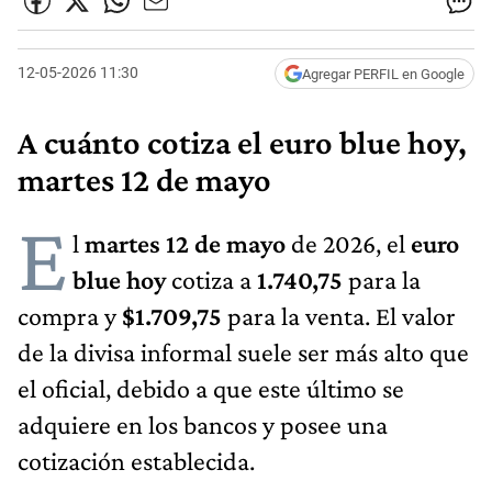
12-05-2026 11:30
Agregar PERFIL en Google
A cuánto cotiza el euro blue hoy,
martes 12 de mayo
E
l
martes 12 de mayo
de 2026, el
euro
blue hoy
cotiza a
1.740,75
para la
compra y
$1.709,75
para la venta. El valor
de la divisa informal suele ser más alto que
el oficial, debido a que este último se
adquiere en los bancos y posee una
cotización establecida.